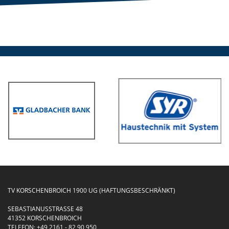
TV KORSCHENBROICH 1900 UG (HAFTUNGSBESCHRÄNKT)
SEBASTIANUSSTRASSE 48
41352 KORSCHENBROICH
TELEFON:
+49 2161 - 82 90 950