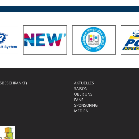
GSBESCHRÄNKT)
AKTUELLES
SAISON
ÜBER UNS
FANS
SPONSORING
MEDIEN