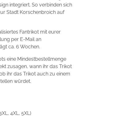
ign integriert. So verbinden sich
zur Stadt Korschenbroich auf
isiertes Fantrikot mit eurer
ung per E-Mail an
rägt ca. 6 Wochen.
ikots eine Mindestbestellmenge
ekt zusagen, wann ihr das Trikot
 ob ihr das Trikot auch zu einem
tellen würdet.
, 3XL, 4XL, 5XL)