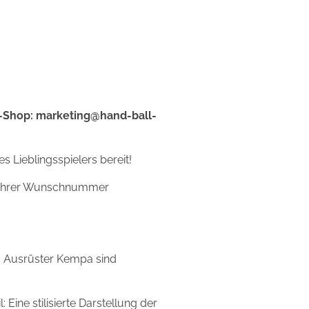
n-Shop: marketing@hand-ball-
es Lieblingsspielers bereit!
nd Ihrer Wunschnummer
m Ausrüster Kempa sind
 Eine stilisierte Darstellung der