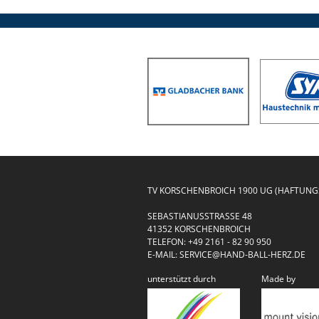
TV KORSCHENBROICH 1900 UG (HAFTUN
SEBASTIANUSSTRASSE 48
41352 KORSCHENBROICH
TELEFON:
+49 2161 - 82 90 950
E-MAIL:
SERVICE@HAND-BALL-HERZ.DE
unterstützt durch
Made by