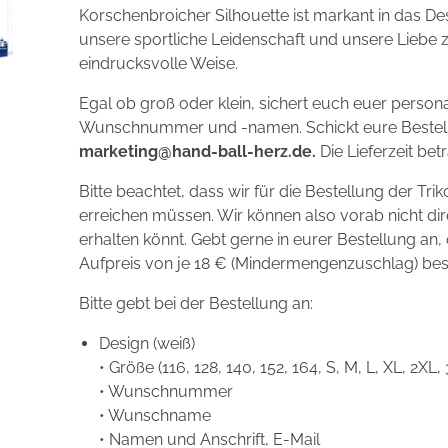
Korschenbroicher Silhouette ist markant in das Des
unsere sportliche Leidenschaft und unsere Liebe 
eindrucksvolle Weise.
Egal ob groß oder klein, sichert euch euer personal
Wunschnummer und -namen. Schickt eure Bestell
marketing@hand-ball-herz.de.
Die Lieferzeit bet
Bitte beachtet, dass wir für die Bestellung der Tr
erreichen müssen. Wir können also vorab nicht dir
erhalten könnt. Gebt gerne in eurer Bestellung an,
Aufpreis von je 18 € (Mindermengenzuschlag) bes
Bitte gebt bei der Bestellung an:
Design (weiß)
• ⁠Größe (116, 128, 140, 152, 164, S, M, L, XL, 2XL
• ⁠Wunschnummer
• ⁠Wunschname
• ⁠Namen und Anschrift, E-Mail