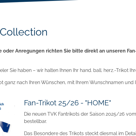
Collection
 oder Anregungen richten Sie bitte direkt an unseren Fa
er Sie haben – wir halten Ihnen Ihr hand. ball. herz.-Trikot Ihr
 Trikot ganz nach Ihren Wünschen, mit Ihrem Wunschnamen u
Fan-Trikot 25/26 - "HOME"
Die neuen TVK Fantrikots der Saison 2025/26 vo
bestellbar.
Das Besondere des Trikots steckt diesmal im Detail: