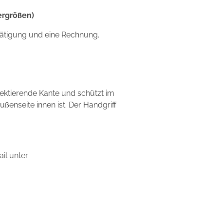
ergrößen)
stätigung und eine Rechnung.
flektierende Kante und schützt im
enseite innen ist. Der Handgriff
il unter