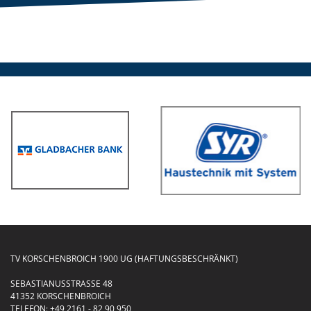
TV KORSCHENBROICH 1900 UG (HAFTUNGSBESCHRÄNKT)
SEBASTIANUSSTRASSE 48
41352 KORSCHENBROICH
TELEFON:
+49 2161 - 82 90 950