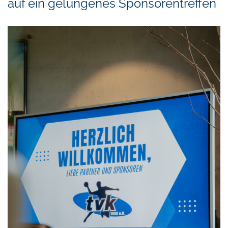
auf ein gelungenes Sponsorentreffen