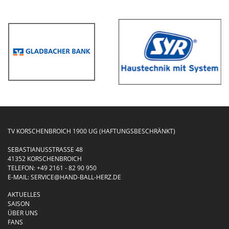
TV KORSCHENBROICH 1900 UG (HAFTUNGSBESCHRÄNKT)
SEBASTIANUSSTRASSE 48
41352 KORSCHENBROICH
TELEFON:
+49 2161 - 82 90 950
E-MAIL:
SERVICE@HAND-BALL-HERZ.DE
AKTUELLES
SAISON
ÜBER UNS
FANS