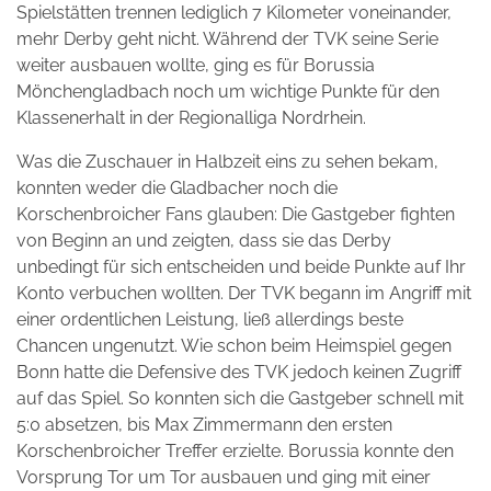
Spielstätten trennen lediglich 7 Kilometer voneinander,
mehr Derby geht nicht. Während der TVK seine Serie
weiter ausbauen wollte, ging es für Borussia
Mönchengladbach noch um wichtige Punkte für den
Klassenerhalt in der Regionalliga Nordrhein.
Was die Zuschauer in Halbzeit eins zu sehen bekam,
konnten weder die Gladbacher noch die
Korschenbroicher Fans glauben: Die Gastgeber fighten
von Beginn an und zeigten, dass sie das Derby
unbedingt für sich entscheiden und beide Punkte auf Ihr
Konto verbuchen wollten. Der TVK begann im Angriff mit
einer ordentlichen Leistung, ließ allerdings beste
Chancen ungenutzt. Wie schon beim Heimspiel gegen
Bonn hatte die Defensive des TVK jedoch keinen Zugriff
auf das Spiel. So konnten sich die Gastgeber schnell mit
5:0 absetzen, bis Max Zimmermann den ersten
Korschenbroicher Treffer erzielte. Borussia konnte den
Vorsprung Tor um Tor ausbauen und ging mit einer