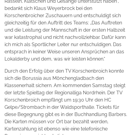
Rasseln, Klatschen und Gesänge unterstützt haben“,
bedankt sich Klaus Weyerbrock bei den
Korschenbroicher Zuschauern und entschuldigt sich
gleichzeitig für den Auftritt des Teams: „Das Auftreten
und die Leistung der Mannschaft in der ersten Halbzeit
war katastrophal und nicht nachvollziehbar. Dafür kann
ich mich als Sportlicher Leiter nur entschuldigen. Das
entsprach in keiner Weise unseren Ansprüchen an das
Lokalderby und dem, was wir leisten können.“
Durch den Erfolg über den TV Korschenbroich konnte
sich die Borussia aus Mönchengladbach den
Klassenerhalt sichern. Am kommenden Samstag steigt
der letzte Spieltag der Regionalliga Nordrhein. Der TV
Korschenbroich empfängt um 19:30 Uhr den HC
Gelpe/Strombach in der Waldsporthalle. Tickets für
diese Begegnung gibt es in der Buchhandlung Barbers.
Die Karten müssen vor Ort bar bezahlt werden,
Kartenzahlung ist ebenso wie eine telefonische