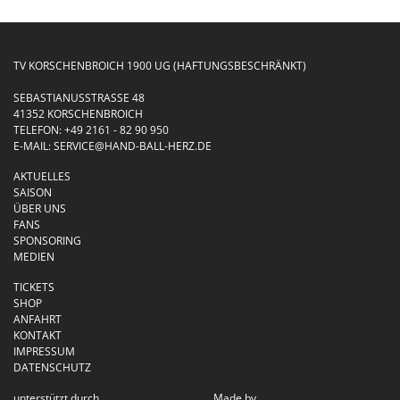
TV KORSCHENBROICH 1900 UG (HAFTUNGSBESCHRÄNKT)
SEBASTIANUSSTRASSE 48
41352 KORSCHENBROICH
TELEFON:
+49 2161 - 82 90 950
E-MAIL:
SERVICE@HAND-BALL-HERZ.DE
AKTUELLES
SAISON
ÜBER UNS
FANS
SPONSORING
MEDIEN
TICKETS
SHOP
ANFAHRT
KONTAKT
IMPRESSUM
DATENSCHUTZ
unterstützt durch
Made by