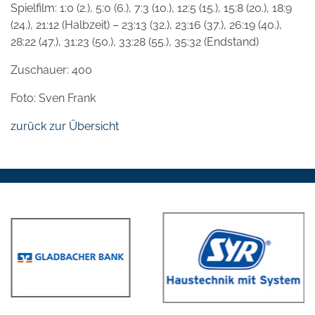
Spielfilm: 1:0 (2.), 5:0 (6.), 7:3 (10.), 12:5 (15.), 15:8 (20.), 18:9
(24.), 21:12 (Halbzeit) – 23:13 (32.), 23:16 (37.), 26:19 (40.),
28:22 (47.), 31:23 (50.), 33:28 (55.), 35:32 (Endstand)
Zuschauer: 400
Foto: Sven Frank
zurück zur Übersicht