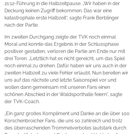
21:12-Führung in die Halbzeitpause. „Wir haben in der
Deckung keinen Zugriff bekommen. Das war eine
katastrophale erste Halbzeit“, sagte Frank Berblinger
nach der Partie.
Im zweiten Durchgang zeigte der TVK noch einmal
Moral und konnte das Ergebnis in der Schlussphase
positiver gestalten, verloren die Partie am Ende nur mit
drei Toren. „Letztlich hat es nicht gereicht, um das Spiel
noch einmal zu drehen. Dafür haben wir uns auch in der
zweiten Halbzeit zu viele Fehler erlaubt. Nun bereiten wir
uns auf das nächste und letzte Saisonspiel vor und
wollen dann gemeinsam mit unseren Fans einen
schönen Abschied in der Waldsporthalle feiern“, sagte
der TVK-Coach.
„Ein ganz großes Kompliment und Danke an die über 100
Korschenbroicher Fans, die uns so zahlreich und trotz
des überraschenden Trommelverbotes lautstark durch