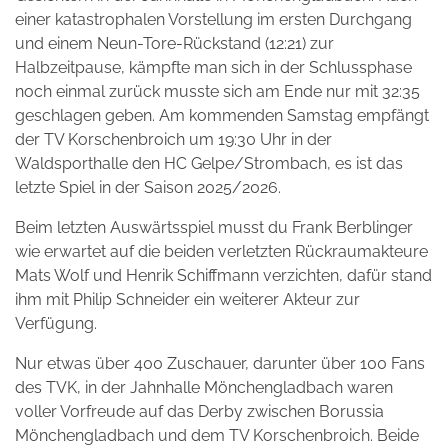
einer katastrophalen Vorstellung im ersten Durchgang
und einem Neun-Tore-Rückstand (12:21) zur
Halbzeitpause, kämpfte man sich in der Schlussphase
noch einmal zurück musste sich am Ende nur mit 32:35
geschlagen geben. Am kommenden Samstag empfängt
der TV Korschenbroich um 19:30 Uhr in der
Waldsporthalle den HC Gelpe/Strombach, es ist das
letzte Spiel in der Saison 2025/2026.
Beim letzten Auswärtsspiel musst du Frank Berblinger
wie erwartet auf die beiden verletzten Rückraumakteure
Mats Wolf und Henrik Schiffmann verzichten, dafür stand
ihm mit Philip Schneider ein weiterer Akteur zur
Verfügung.
Nur etwas über 400 Zuschauer, darunter über 100 Fans
des TVK, in der Jahnhalle Mönchengladbach waren
voller Vorfreude auf das Derby zwischen Borussia
Mönchengladbach und dem TV Korschenbroich. Beide