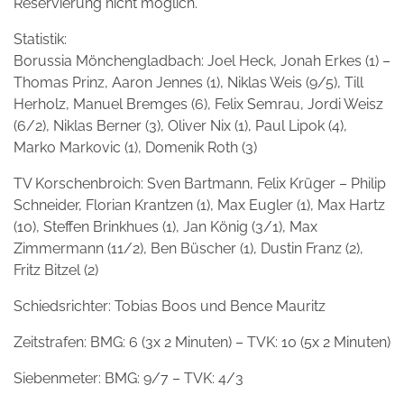
Reservierung nicht möglich.
Statistik:
Borussia Mönchengladbach: Joel Heck, Jonah Erkes (1) –
Thomas Prinz, Aaron Jennes (1), Niklas Weis (9/5), Till
Herholz, Manuel Bremges (6), Felix Semrau, Jordi Weisz
(6/2), Niklas Berner (3), Oliver Nix (1), Paul Lipok (4),
Marko Markovic (1), Domenik Roth (3)
TV Korschenbroich: Sven Bartmann, Felix Krüger – Philip
Schneider, Florian Krantzen (1), Max Eugler (1), Max Hartz
(10), Steffen Brinkhues (1), Jan König (3/1), Max
Zimmermann (11/2), Ben Büscher (1), Dustin Franz (2),
Fritz Bitzel (2)
Schiedsrichter: Tobias Boos und Bence Mauritz
Zeitstrafen: BMG: 6 (3x 2 Minuten) – TVK: 10 (5x 2 Minuten)
Siebenmeter: BMG: 9/7 – TVK: 4/3