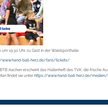
 um 19.30 Uhr zu Gast in der Waldsporthalle.
//www.hand-ball-herz.de/fans/tickets/
TB Aachen erscheint das Hallenheft des TVK, die frische Au
 Man findet sie unter
https://www.hand-ball-herz.de/medien/t