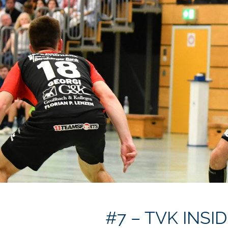
#7 – TVK INSIDE