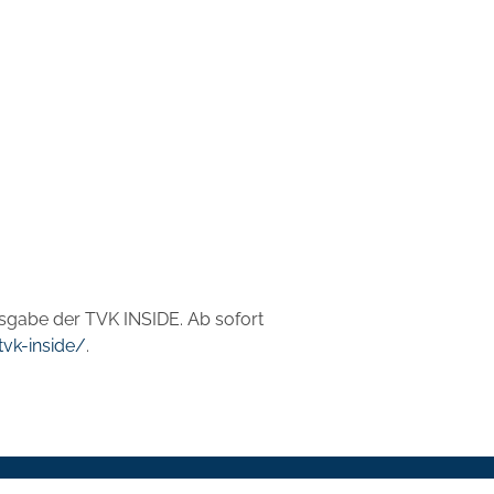
sgabe der TVK INSIDE. Ab sofort
vk-inside/
.