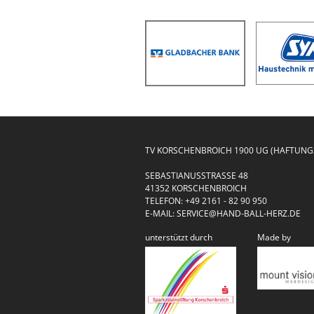
TV KORSCHENBROICH 1900 UG (HAFTUN
SEBASTIANUSSTRASSE 48
41352 KORSCHENBROICH
TELEFON:
+49 2161 - 82 90 950
E-MAIL:
SERVICE@HAND-BALL-HERZ.DE
unterstützt durch
Made by