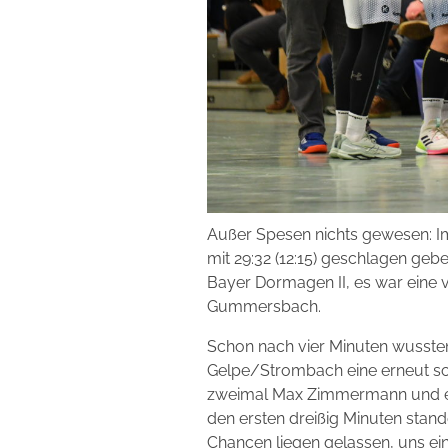
Außer Spesen nichts gewesen: I
mit 29:32 (12:15) geschlagen geb
Bayer Dormagen II, es war eine
Gummersbach.
Schon nach vier Minuten wussten
Gelpe/Strombach eine erneut sch
zweimal Max Zimmermann und ein we
den ersten dreißig Minuten stand
Chancen liegen gelassen, uns ein