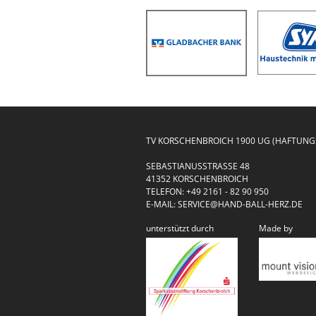
TV KORSCHENBROICH 1900 UG (HAFTUN
SEBASTIANUSSTRASSE 48
41352 KORSCHENBROICH
TELEFON:
+49 2161 - 82 90 950
E-MAIL:
SERVICE@HAND-BALL-HERZ.DE
unterstützt durch
Made by