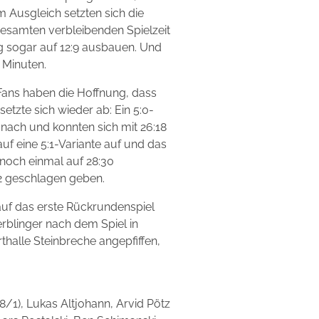
 Ausgleich setzten sich die
 gesamten verbleibenden Spielzeit
ng sogar auf 12:9 ausbauen. Und
 Minuten.
 Fans haben die Hoffnung, dass
tzte sich wieder ab: Ein 5:0-
 nach und konnten sich mit 26:18
auf eine 5:1-Variante auf und das
noch einmal auf 28:30
2 geschlagen geben.
uf das erste Rückrundenspiel
rblinger nach dem Spiel in
halle Steinbreche angepfiffen,
/1), Lukas Altjohann, Arvid Pötz