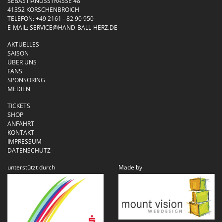
SEBASTIANUSSTRASSE 48
41352 KORSCHENBROICH
TELEFON:
+49 2161 - 82 90 950
E-MAIL:
SERVICE@HAND-BALL-HERZ.DE
AKTUELLES
SAISON
ÜBER UNS
FANS
SPONSORING
MEDIEN
TICKETS
SHOP
ANFAHRT
KONTAKT
IMPRESSUM
DATENSCHUTZ
unterstützt durch
Made by