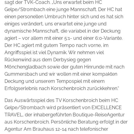
sagt der TVK-Coach. „Uns erwartet beim HC
Gelpe/Strombach eine junge Mannschaft. Der HC hat
einen personellen Umbruch hinter sich und es hat sich
einiges verändert, uns erwartet eine junge und
dynamische Mannschaft, die variabel in der Deckung
agiert – vor allem mit einer 5:1- und einer 6:0-Variante.
Der HC agiert mit gutem Tempo nach vorne, im
Angriffsspiel ist viel Dynamik. Wir nehmen viel
Rückenwind aus dem Derbysieg gegen
Mönchengladbach sowie der guten Hinrunde mit nach
Gummersbach und wir wollen mit einer kompakten
Deckung und unserem Tempospiel mit einem
Erfolgserlebnis nach Korschenbroich zurückkehren.“
Das Auswärtsspiel des TV Korschenbroich beim HC
Gelpe/Strombach wird präsentiert von EXCELLENCE
TRAVEL, der inhabergeführten Boutique-ReiseAgentur
aus Korschenbroich. Persönliche Beratung erfolgt in der
Agentur Am Brauhaus 12-14 nach telefonischer