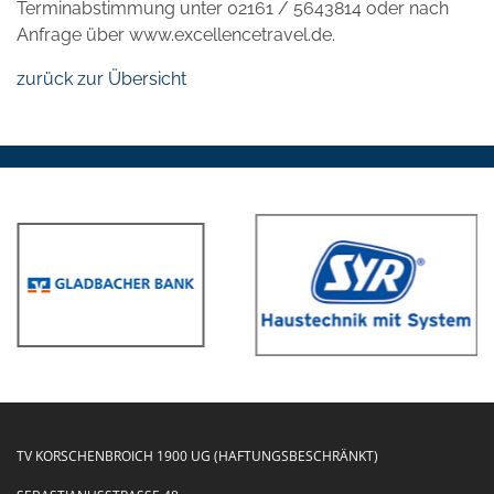
Terminabstimmung unter 02161 / 5643814 oder nach
Anfrage über www.excellencetravel.de.
zurück zur Übersicht
TV KORSCHENBROICH 1900 UG (HAFTUNGSBESCHRÄNKT)