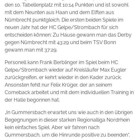
den 10. Tabellenplatz mit 10:14 Punkten und ist sowohl
mit dem Neunten aus Haan und dem Elften aus
Nümbrecht punktgleich. Die ersten beiden Spiele im
neuen Jahr hat der HC Gelpe/Strombach für sich
entscheiden können: Zu Hause gewann man das Derby
gegen Nümbrecht mit 43:29 und beim TSV Bonn
gewann man mit 37:29.
Personell kann Frank Berblinger im Spiel beim HC
Gelpe/Strombach wieder auf Kreisläufer Max Eugler
zurückgreifen, er kehrt wieder in den Kader zurück.
Ansonsten fehlt nur Felix Krüger, der an seinem
Comeback arbeitet und mit dem individuellen Training in
der Halle begonnen hat.
„In Gummersbach erwartet uns wie auch in den übrigen
Begegnungen in dieser starken Regionalliga Nordrhein
kein einfaches Spiel. Aber wir fahren nach
Gummersbach, um die Hinrunde positive zu beenden“,