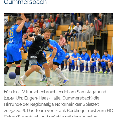
Gummersbach
Für den TV Korschenbroich endet am Samstagabend
(19.45 Uhr, Eugen-Haas-Halle, Gummersbach) die
Hinrunde der Regionalliga Nordrhein der Spielzeit
2025/2026. Das Team von Frank Berblinger reist zum HC
Gelpe/Strombach und möchte mit dem zehnten