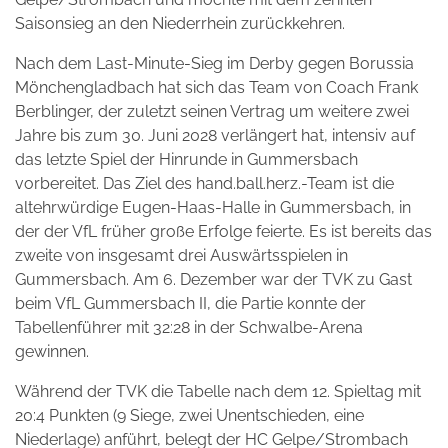
Saisonsieg an den Niederrhein zurückkehren.
Nach dem Last-Minute-Sieg im Derby gegen Borussia
Mönchengladbach hat sich das Team von Coach Frank
Berblinger, der zuletzt seinen Vertrag um weitere zwei
Jahre bis zum 30. Juni 2028 verlängert hat, intensiv auf
das letzte Spiel der Hinrunde in Gummersbach
vorbereitet. Das Ziel des hand.ball.herz.-Team ist die
altehrwürdige Eugen-Haas-Halle in Gummersbach, in
der der VfL früher große Erfolge feierte. Es ist bereits das
zweite von insgesamt drei Auswärtsspielen in
Gummersbach. Am 6. Dezember war der TVK zu Gast
beim VfL Gummersbach II, die Partie konnte der
Tabellenführer mit 32:28 in der Schwalbe-Arena
gewinnen.
Während der TVK die Tabelle nach dem 12. Spieltag mit
20:4 Punkten (9 Siege, zwei Unentschieden, eine
Niederlage) anführt, belegt der HC Gelpe/Strombach