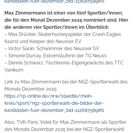
kandidaten-fuer-dezember_bid-112687589#0
.
Max Zimmermann ist einer von fünf Sportler/innen,
die für den Monat Dezember 2025 nominiert sind. Hier
die anderen vier Sportler/innen im Überblick:
– Max Drücker, Skaterhockeyspieler der Crash Eagles
Kaarst und Keeper des Neusser EV
– Victor Sanin, Schwimmer des Neusser SV
– Simone Durray, Extremläuferin der TG Neuss
– Dennis Schwarz, Tischtennis-Eigengewächs des TTC
Vanikum
Link zu Max Zimmermann bei der NGZ-Sportlerwahl des
Monats Dezember 2025:
https://rp-online.de/nrw/staedte/rhein-
kreis/sport/ngz-sportlerwahl-die-bilder-der-
kandidaten-fuer-dezember_bid-112687589#6
Also, TVK-Fans: Votet für Max Zimmermann als Sportler
des Monats Dezember 2025 bei der NGZ-Sportlerwahl!