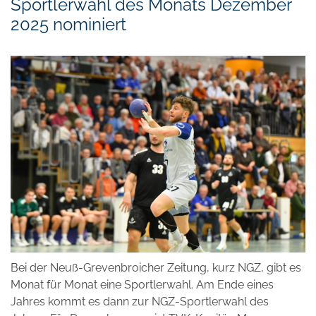
Sportlerwahl des Monats Dezember
2025 nominiert
Bei der Neuß-Grevenbroicher Zeitung, kurz NGZ, gibt es
Monat für Monat eine Sportlerwahl. Am Ende eines
Jahres kommt es dann zur NGZ-Sportlerwahl des