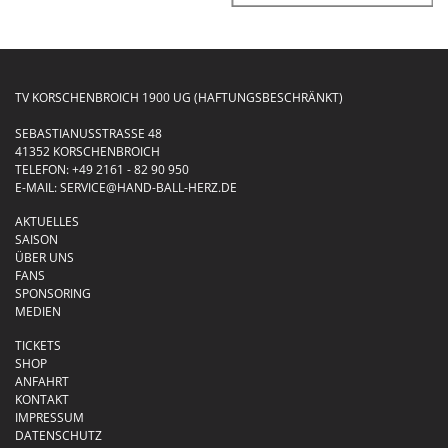
TV KORSCHENBROICH 1900 UG (HAFTUNGSBESCHRÄNKT)
SEBASTIANUSSTRASSE 48
41352 KORSCHENBROICH
TELEFON:
+49 2161 - 82 90 950
E-MAIL:
SERVICE@HAND-BALL-HERZ.DE
AKTUELLES
SAISON
ÜBER UNS
FANS
SPONSORING
MEDIEN
TICKETS
SHOP
ANFAHRT
KONTAKT
IMPRESSUM
DATENSCHUTZ