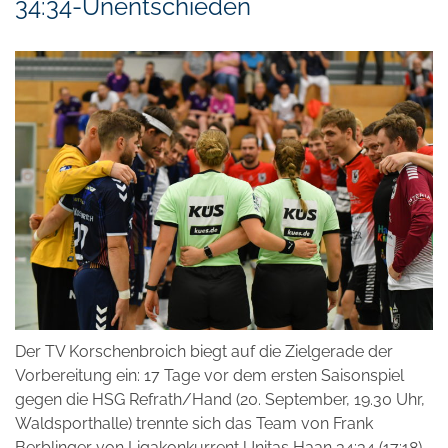
34:34-Unentschieden
Der TV Korschenbroich biegt auf die Zielgerade der
Vorbereitung ein: 17 Tage vor dem ersten Saisonspiel
gegen die HSG Refrath/Hand (20. September, 19.30 Uhr,
Waldsporthalle) trennte sich das Team von Frank
Berblinger von Ligakonkurrent Unitas Haan 34:34 (17:18)-