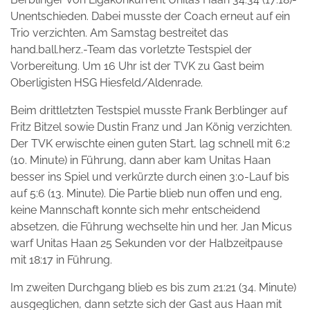
Unentschieden. Dabei musste der Coach erneut auf ein
Trio verzichten. Am Samstag bestreitet das
hand.ball.herz.-Team das vorletzte Testspiel der
Vorbereitung. Um 16 Uhr ist der TVK zu Gast beim
Oberligisten HSG Hiesfeld/Aldenrade.
Beim drittletzten Testspiel musste Frank Berblinger auf
Fritz Bitzel sowie Dustin Franz und Jan König verzichten.
Der TVK erwischte einen guten Start, lag schnell mit 6:2
(10. Minute) in Führung, dann aber kam Unitas Haan
besser ins Spiel und verkürzte durch einen 3:0-Lauf bis
auf 5:6 (13. Minute). Die Partie blieb nun offen und eng,
keine Mannschaft konnte sich mehr entscheidend
absetzen, die Führung wechselte hin und her. Jan Micus
warf Unitas Haan 25 Sekunden vor der Halbzeitpause
mit 18:17 in Führung.
Im zweiten Durchgang blieb es bis zum 21:21 (34. Minute)
ausgeglichen, dann setzte sich der Gast aus Haan mit