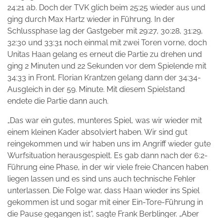
24:21 ab. Doch der TVK glich beim 25:25 wieder aus und
ging durch Max Hartz wieder in Führung. In der
Schlussphase lag der Gastgeber mit 29:27, 30:28, 31:29,
32:30 und 33:31 noch einmal mit zwei Toren vorne, doch
Unitas Haan gelang es erneut die Partie zu drehen und
ging 2 Minuten und 22 Sekunden vor dem Spielende mit
34:33 in Front. Florian Krantzen gelang dann der 34:34-
Ausgleich in der 59. Minute. Mit diesem Spielstand
endete die Partie dann auch.
„Das war ein gutes, munteres Spiel, was wir wieder mit
einem kleinen Kader absolviert haben. Wir sind gut
reingekommen und wir haben uns im Angriff wieder gute
Wurfsituation herausgespielt. Es gab dann nach der 6:2-
Führung eine Phase, in der wir viele freie Chancen haben
liegen lassen und es sind uns auch technische Fehler
unterlassen. Die Folge war, dass Haan wieder ins Spiel
gekommen ist und sogar mit einer Ein-Tore-Führung in
die Pause gegangen ist“, sagte Frank Berblinger. „Aber