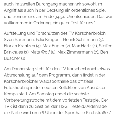
auch im zweiten Durchgang machen wir sowohl im
Angriff als auch in der Deckung ein ordentliches Spiel
und trennen uns am Ende 34:34-Unentschieden. Das war
vollkommen in Ordnung, ein guter Test für uns.“
Aufstellung und Torschützen des TV Korschenbroich:
Sven Bartmann, Felix Krüger – Henrik Schiffmann (5),
Florian Krantzen (4), Max Eugler (2), Max Hartz (4), Steffen
Brinkhues (3), Mats Wolf (8), Max Zimmermann (7), Ben
Büscher (1)
Am Donnerstag steht für den TV Korschenbroich etwas
Abwechslung auf dem Programm, dann findet in der
Korschenbroicher Waldsporthalle das offizielle
Fotoshooting in der neusten Kollektion von Ausrüster
Kempa statt. Am Samstag endet die sechste
Vorbereitungswoche mit dem vorletzten Testspiel. Der
TVK ist dann zu Gast bei der HSG Hiesfeld/Aldenrade,
die Partie wird um 16 Uhr in der Sporthalle Kirchstraße /