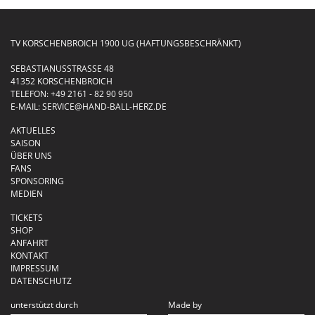
TV KORSCHENBROICH 1900 UG (HAFTUNGSBESCHRÄNKT)
SEBASTIANUSSTRASSE 48
41352 KORSCHENBROICH
TELEFON:
+49 2161 - 82 90 950
E-MAIL:
SERVICE@HAND-BALL-HERZ.DE
AKTUELLES
SAISON
ÜBER UNS
FANS
SPONSORING
MEDIEN
TICKETS
SHOP
ANFAHRT
KONTAKT
IMPRESSUM
DATENSCHUTZ
unterstützt durch
Made by