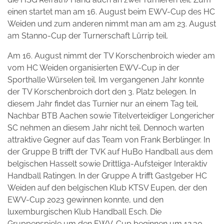
einen startet man am 16. August beim EWV-Cup des HC
Weiden und zum anderen nimmt man am am 23. August
am Stanno-Cup der Turnerschaft Lürrip teil.
Am 16. August nimmt der TV Korschenbroich wieder am
vom HC Weiden organisierten EWV-Cup in der
Sporthalle Würselen teil. Im vergangenen Jahr konnte
der TV Korschenbroich dort den 3. Platz belegen. In
diesem Jahr findet das Turnier nur an einem Tag teil,
Nachbar BTB Aachen sowie Titelverteidiger Longericher
SC nehmen an diesem Jahr nicht teil. Dennoch warten
attraktive Gegner auf das Team von Frank Berblinger. In
der Gruppe B trifft der TVK auf HuBo Handball aus dem
belgischen Hasselt sowie Drittliga-Aufsteiger Interaktiv
Handball Ratingen. In der Gruppe A trifft Gastgeber HC
Weiden auf den belgischen Klub KTSV Eupen, der den
EWV-Cup 2023 gewinnen konnte, und den
luxemburgischen Klub Handball Esch. Die
Gruppenspiele um den EWV-Cup beginnen um 12.30