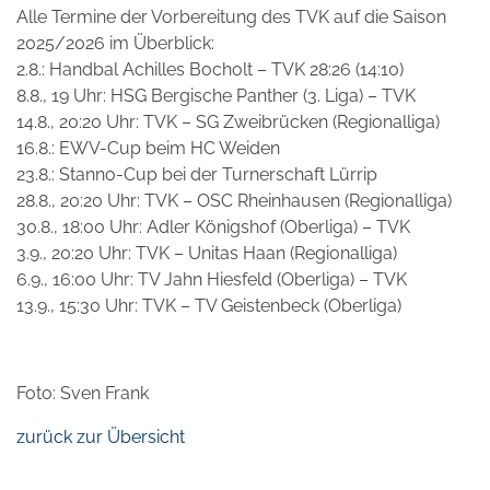
Alle Termine der Vorbereitung des TVK auf die Saison
2025/2026 im Überblick:
2.8.: Handbal Achilles Bocholt – TVK 28:26 (14:10)
8.8., 19 Uhr: HSG Bergische Panther (3. Liga) – TVK
14.8., 20:20 Uhr: TVK – SG Zweibrücken (Regionalliga)
16.8.: EWV-Cup beim HC Weiden
23.8.: Stanno-Cup bei der Turnerschaft Lürrip
28.8., 20:20 Uhr: TVK – OSC Rheinhausen (Regionalliga)
30.8., 18:00 Uhr: Adler Königshof (Oberliga) – TVK
3.9., 20:20 Uhr: TVK – Unitas Haan (Regionalliga)
6.9., 16:00 Uhr: TV Jahn Hiesfeld (Oberliga) – TVK
13.9., 15:30 Uhr: TVK – TV Geistenbeck (Oberliga)
Foto: Sven Frank
zurück zur Übersicht