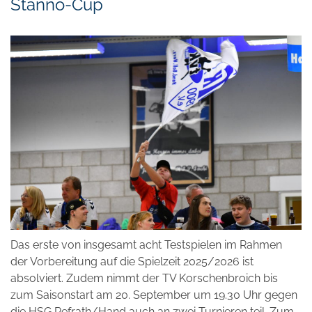
Stanno-Cup
Das erste von insgesamt acht Testspielen im Rahmen
der Vorbereitung auf die Spielzeit 2025/2026 ist
absolviert. Zudem nimmt der TV Korschenbroich bis
zum Saisonstart am 20. September um 19.30 Uhr gegen
die HSG Refrath/Hand auch an zwei Turnieren teil. Zum