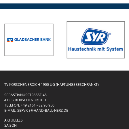
TV KORSCHENBROICH 1900 UG (HAFTUNGSBESCHRÄNKT)
SEBASTIANUSSTRASSE 48
41352 KORSCHENBROICH
TELEFON:
+49 2161 - 82 90 950
E-MAIL:
SERVICE@HAND-BALL-HERZ.DE
AKTUELLES
SAISON