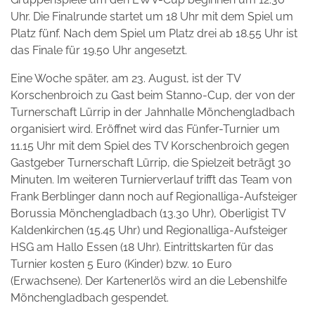
Uhr. Die Finalrunde startet um 18 Uhr mit dem Spiel um
Platz fünf. Nach dem Spiel um Platz drei ab 18.55 Uhr ist
das Finale für 19.50 Uhr angesetzt.
Eine Woche später, am 23. August, ist der TV
Korschenbroich zu Gast beim Stanno-Cup, der von der
Turnerschaft Lürrip in der Jahnhalle Mönchengladbach
organisiert wird. Eröffnet wird das Fünfer-Turnier um
11.15 Uhr mit dem Spiel des TV Korschenbroich gegen
Gastgeber Turnerschaft Lürrip, die Spielzeit beträgt 30
Minuten. Im weiteren Turnierverlauf trifft das Team von
Frank Berblinger dann noch auf Regionalliga-Aufsteiger
Borussia Mönchengladbach (13.30 Uhr), Oberligist TV
Kaldenkirchen (15.45 Uhr) und Regionalliga-Aufsteiger
HSG am Hallo Essen (18 Uhr). Eintrittskarten für das
Turnier kosten 5 Euro (Kinder) bzw. 10 Euro
(Erwachsene). Der Kartenerlös wird an die Lebenshilfe
Mönchengladbach gespendet.