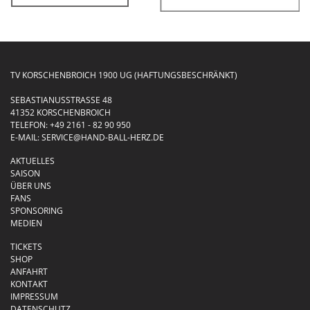
TV KORSCHENBROICH 1900 UG (HAFTUNGSBESCHRÄNKT)
SEBASTIANUSSTRASSE 48
41352 KORSCHENBROICH
TELEFON:
+49 2161 - 82 90 950
E-MAIL:
SERVICE@HAND-BALL-HERZ.DE
AKTUELLES
SAISON
ÜBER UNS
FANS
SPONSORING
MEDIEN
TICKETS
SHOP
ANFAHRT
KONTAKT
IMPRESSUM
DATENSCHUTZ