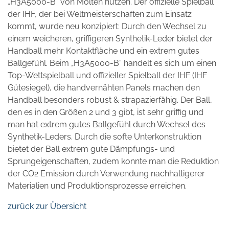
„H3A5000-B“ von Molten nutzen. Der offizielle Spielball
der IHF, der bei Weltmeisterschaften zum Einsatz
kommt, wurde neu konzipiert: Durch den Wechsel zu
einem weicheren, griffigeren Synthetik-Leder bietet der
Handball mehr Kontaktfläche und ein extrem gutes
Ballgefühl. Beim „H3A5000-B“ handelt es sich um einen
Top-Wettspielball und offizieller Spielball der IHF (IHF
Gütesiegel), die handvernähten Panels machen den
Handball besonders robust & strapazierfähig. Der Ball,
den es in den Größen 2 und 3 gibt, ist sehr griffig und
man hat extrem gutes Ballgefühl durch Wechsel des
Synthetik-Leders. Durch die softe Unterkonstruktion
bietet der Ball extrem gute Dämpfungs- und
Sprungeigenschaften, zudem konnte man die Reduktion
der CO2 Emission durch Verwendung nachhaltigerer
Materialien und Produktionsprozesse erreichen.
zurück zur Übersicht