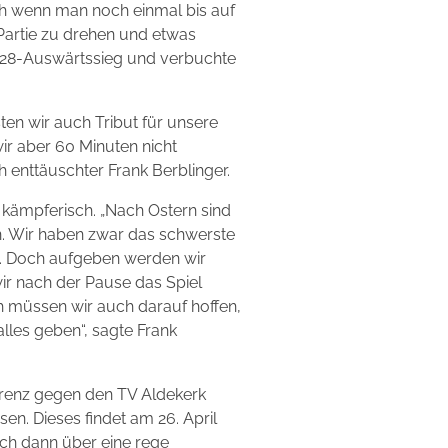
uch wenn man noch einmal bis auf
 Partie zu drehen und etwas
1:28-Auswärtssieg und verbuchte
en wir auch Tribut für unsere
r aber 60 Minuten nicht
h enttäuschter Frank Berblinger.
kämpferisch. „Nach Ostern sind
n. Wir haben zwar das schwerste
. Doch aufgeben werden wir
wir nach der Pause das Spiel
h müssen wir auch darauf hoffen,
lles geben“, sagte Frank
fferenz gegen den TV Aldekerk
n. Dieses findet am 26. April
auch dann über eine rege