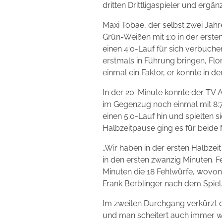
dritten Drittligaspieler und erg
Maxi Tobae, der selbst zwei Jahr
Grün-Weißen mit 1:0 in der erst
einen 4:0-Lauf für sich verbuch
erstmals in Führung bringen, Flo
einmal ein Faktor, er konnte in 
In der 20. Minute konnte der TV 
im Gegenzug noch einmal mit 8:7
einen 5:0-Lauf hin und spielten s
Halbzeitpause ging es für beide
„Wir haben in der ersten Halbzeit
in den ersten zwanzig Minuten. F
Minuten die 18 Fehlwürfe, wovon 
Frank Berblinger nach dem Spiel
Im zweiten Durchgang verkürzt d
und man scheitert auch immer w