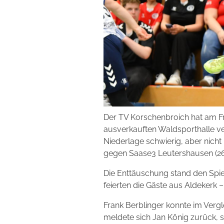
Der TV Korschenbroich hat am Fr
ausverkauften Waldsporthalle ve
Niederlage schwierig, aber nich
gegen Saase3 Leutershausen (26. 
Die Enttäuschung stand den Spi
feierten die Gäste aus Aldekerk 
Frank Berblinger konnte im Verg
meldete sich Jan König zurück, 