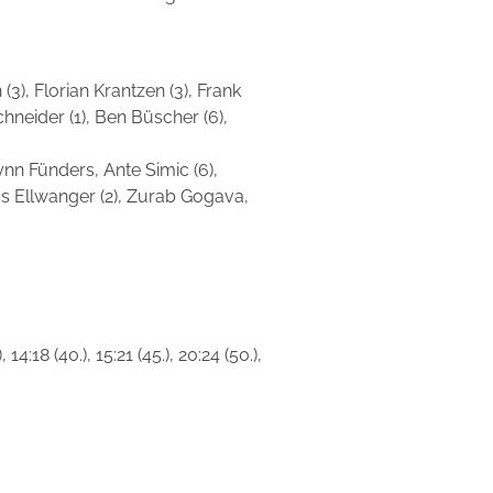
), Florian Krantzen (3), Frank
hneider (1), Ben Büscher (6),
 Fünders, Ante Simic (6),
kas Ellwanger (2), Zurab Gogava,
.), 14:18 (40.), 15:21 (45.), 20:24 (50.),