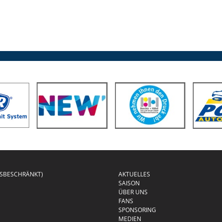
GSBESCHRÄNKT)
AKTUELLES
SAISON
ÜBER UNS
FANS
SPONSORING
MEDIEN