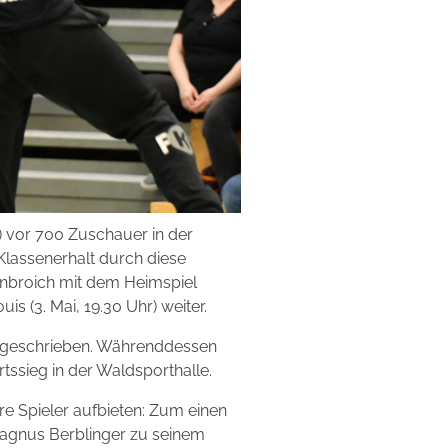
) vor 700 Zuschauer in der
Klassenerhalt durch diese
enbroich mit dem Heimspiel
s (3. Mai, 19.30 Uhr) weiter.
t geschrieben. Währenddessen
tssieg in der Waldsporthalle.
e Spieler aufbieten: Zum einen
Magnus Berblinger zu seinem