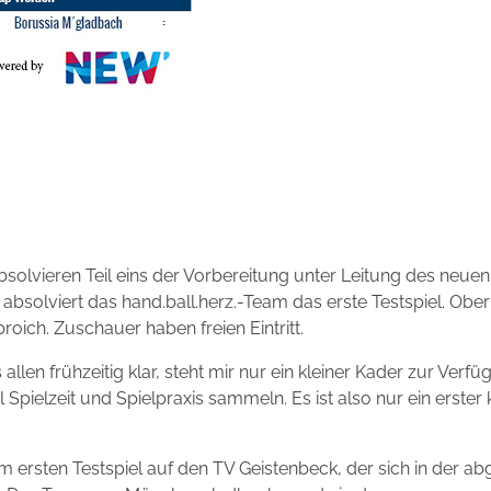
absolvieren Teil eins der Vorbereitung unter Leitung des neuen
absolviert das hand.ball.herz.-Team das erste Testspiel. Oberl
roich. Zuschauer haben freien Eintritt.
allen frühzeitig klar, steht mir nur ein kleiner Kader zur Verfüg
iel Spielzeit und Spielpraxis sammeln. Es ist also nur ein erste
ft im ersten Testspiel auf den TV Geistenbeck, der sich in der 