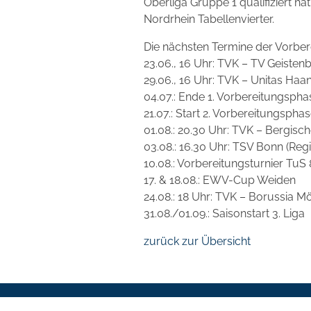
Oberliga Gruppe 1 qualifiziert 
Nordrhein Tabellenvierter.
Die nächsten Termine der Vorber
23.06., 16 Uhr: TVK – TV Geistenb
29.06., 16 Uhr: TVK – Unitas Haan
04.07.: Ende 1. Vorbereitungspha
21.07.: Start 2. Vorbereitungspha
01.08.: 20.30 Uhr: TVK – Bergisch
03.08.: 16.30 Uhr: TSV Bonn (Reg
10.08.: Vorbereitungsturnier TuS
17. & 18.08.: EWV-Cup Weiden
24.08.: 18 Uhr: TVK – Borussia 
31.08./01.09.: Saisonstart 3. Liga
zurück zur Übersicht