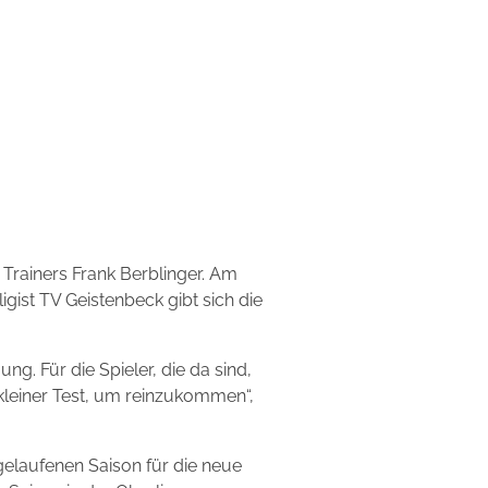
 Trainers Frank Berblinger. Am
igist TV Geistenbeck gibt sich die
ung. Für die Spieler, die da sind,
r kleiner Test, um reinzukommen“,
abgelaufenen Saison für die neue