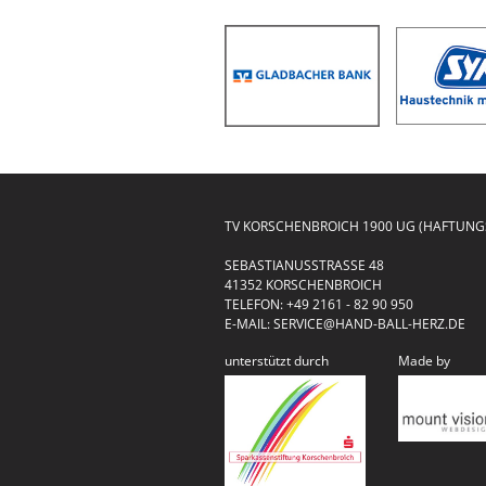
TV KORSCHENBROICH 1900 UG (HAFTUN
SEBASTIANUSSTRASSE 48
41352 KORSCHENBROICH
TELEFON:
+49 2161 - 82 90 950
E-MAIL:
SERVICE@HAND-BALL-HERZ.DE
unterstützt durch
Made by