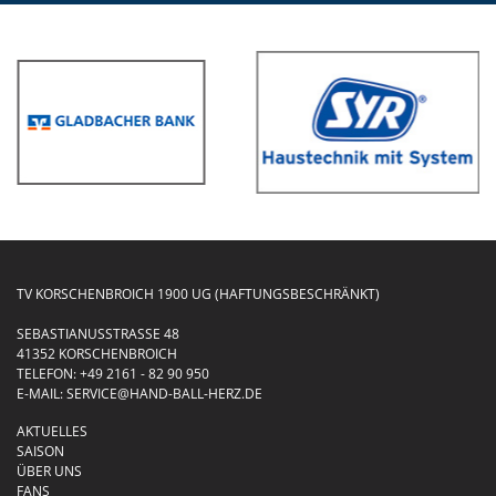
TV KORSCHENBROICH 1900 UG (HAFTUNGSBESCHRÄNKT)
SEBASTIANUSSTRASSE 48
41352 KORSCHENBROICH
TELEFON:
+49 2161 - 82 90 950
E-MAIL:
SERVICE@HAND-BALL-HERZ.DE
AKTUELLES
SAISON
ÜBER UNS
FANS