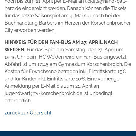
noch bis zum 21. April per E-Mail an tickets@hand-ball-
herz.de eingereicht werden. Danach können die Tickets
für das letzte Saisonspiel am 4. Mai nur noch bei der
Buchhandlung Barbers im Herzen der Korschenbroicher
City erworben werden.
HINWEIS FÜR DEN FAN-BUS AM 27. APRIL NACH
WEIDEN:
Für das Spiel am Samstag, den 27. April um
19.45 Uhr beim HC Weiden wird ein Fan-Bus eingesetzt.
Abfahrt ist um 17:45 am Gymnasium Korschenbroich. Die
Kosten für Erwachsene betragen inkl. Eintrittskarte 15€
und für Kinder inkl. Eintrittskarte 10€. Eine vorherige
Anmeldung per E-Mail bis zum 21. April an
jugendwart@tv-korschenbroich.de ist unbedingt
erforderlich.
zurück zur Übersicht