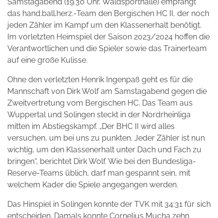
Samstagabend (19.30 Uhr, Waldsporthalle) empfängt
das hand.ball.herz.-Team den Bergischen HC II, der noch
jeden Zähler im Kampf um den Klassenerhalt benötigt.
Im vorletzten Heimspiel der Saison 2023/2024 hoffen die
Verantwortlichen und die Spieler sowie das Trainerteam
auf eine große Kulisse.
Ohne den verletzten Henrik Ingenpaß geht es für die
Mannschaft von Dirk Wolf am Samstagabend gegen die
Zweitvertretung vom Bergischen HC. Das Team aus
Wuppertal und Solingen steckt in der Nordrheinliga
mitten im Abstiegskampf. „Der BHC II wird alles
versuchen, um bei uns zu punkten. Jeder Zähler ist nun
wichtig, um den Klassenerhalt unter Dach und Fach zu
bringen“, berichtet Dirk Wolf. Wie bei den Bundesliga-
Reserve-Teams üblich, darf man gespannt sein, mit
welchem Kader die Spiele angegangen werden.
Das Hinspiel in Solingen konnte der TVK mit 34:31 für sich
entscheiden. Damals konnte Cornelius Mucha zehn