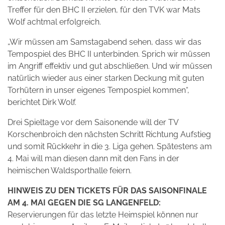
Treffer für den BHC II erzielen, für den TVK war Mats
Wolf achtmal erfolgreich.
„Wir müssen am Samstagabend sehen, dass wir das
Tempospiel des BHC II unterbinden. Sprich wir müssen
im Angriff effektiv und gut abschließen. Und wir müssen
natürlich wieder aus einer starken Deckung mit guten
Torhütern in unser eigenes Tempospiel kommen“,
berichtet Dirk Wolf.
Drei Spieltage vor dem Saisonende will der TV
Korschenbroich den nächsten Schritt Richtung Aufstieg
und somit Rückkehr in die 3. Liga gehen. Spätestens am
4. Mai will man diesen dann mit den Fans in der
heimischen Waldsporthalle feiern.
HINWEIS ZU DEN TICKETS FÜR DAS SAISONFINALE
AM 4. MAI GEGEN DIE SG LANGENFELD:
Reservierungen für das letzte Heimspiel können nur