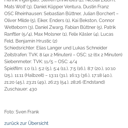
Mats Wolf (3), Daniel Küpper Ventura, Dustin Franz
OSC Rheinhausen: Sebastian Büttner, Julian Borchert –
Oliver Milde (5), Eiker, Enders (1), Kai Bekston, Connor
Wetteborn (3), Daniel Zwarg, Fabian Büttner (5), Patrik
Ranftler (5/4), Max Molsner (1), Felix Käsler (4), Lucas
Feld, Benjamin Hrustic (2)
Schiedsrichter: Elias Langer und Lukas Schneider
Zeitstrafen: TVK: 8 (4x 2 Minuten) – OSC: 12 (6x 2 Minuten)
Siebenmeter: TVK: 11/5 – OSC: 4/4
Spielfilm: 1:0 (1.), 5:2 (5.), 5:4 (11.), 7:5 (16.), 8:7 (20.), 10:10
(25.), 11:11 (Halbzeit) – 13:11 (31.), 16:13 (36.), 17:18 (40.),
21:20 (45.), 23:21 (49.), 26:23 (54.), 28:26 (Endstand)
Zuschauer: 430
Foto: Sven Frank
zurück zur Übersicht