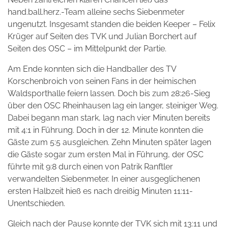
hand.ball.herz.-Team alleine sechs Siebenmeter
ungenutzt. Insgesamt standen die beiden Keeper – Felix
Krüger auf Seiten des TVK und Julian Borchert auf
Seiten des OSC – im Mittelpunkt der Partie.
Am Ende konnten sich die Handballer des TV
Korschenbroich von seinen Fans in der heimischen
Waldsporthalle feiern lassen. Doch bis zum 28:26-Sieg
über den OSC Rheinhausen lag ein langer, steiniger Weg.
Dabei begann man stark, lag nach vier Minuten bereits
mit 4:1 in Führung. Doch in der 12. Minute konnten die
Gäste zum 5:5 ausgleichen. Zehn Minuten später lagen
die Gäste sogar zum ersten Mal in Führung, der OSC
führte mit 9:8 durch einen von Patrik Ranftler
verwandelten Siebenmeter. In einer ausgeglichenen
ersten Halbzeit hieß es nach dreißig Minuten 11:11-
Unentschieden.
Gleich nach der Pause konnte der TVK sich mit 13:11 und