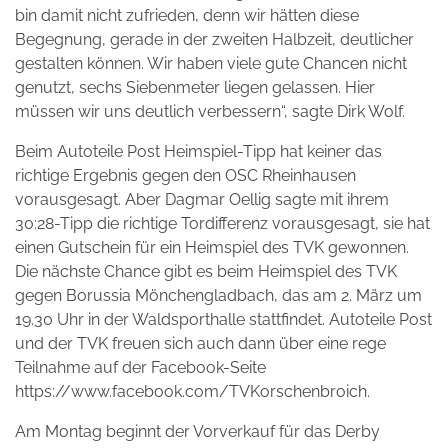
bin damit nicht zufrieden, denn wir hätten diese
Begegnung, gerade in der zweiten Halbzeit, deutlicher
gestalten können. Wir haben viele gute Chancen nicht
genutzt, sechs Siebenmeter liegen gelassen. Hier
müssen wir uns deutlich verbessern“, sagte Dirk Wolf.
Beim Autoteile Post Heimspiel-Tipp hat keiner das
richtige Ergebnis gegen den OSC Rheinhausen
vorausgesagt. Aber Dagmar Oellig sagte mit ihrem
30:28-Tipp die richtige Tordifferenz vorausgesagt, sie hat
einen Gutschein für ein Heimspiel des TVK gewonnen.
Die nächste Chance gibt es beim Heimspiel des TVK
gegen Borussia Mönchengladbach, das am 2. März um
19.30 Uhr in der Waldsporthalle stattfindet. Autoteile Post
und der TVK freuen sich auch dann über eine rege
Teilnahme auf der Facebook-Seite
https://www.facebook.com/TVKorschenbroich.
Am Montag beginnt der Vorverkauf für das Derby