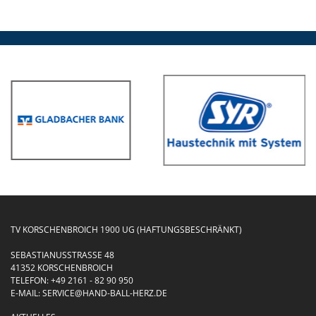
TV KORSCHENBROICH 1900 UG (HAFTUNGSBESCHRÄNKT)
SEBASTIANUSSTRASSE 48
41352 KORSCHENBROICH
TELEFON:
+49 2161 - 82 90 950
E-MAIL:
SERVICE@HAND-BALL-HERZ.DE