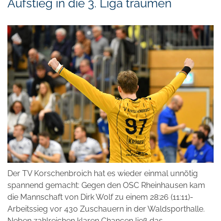
Aufstieg in die 3. Liga träumen
Der TV Korschenbroich hat es wieder einmal unnötig
spannend gemacht: Gegen den OSC Rheinhausen kam
die Mannschaft von Dirk Wolf zu einem 28:26 (11:11)-
Arbeitssieg vor 430 Zuschauern in der Waldsporthalle.
Neben zahlreichen klaren Chancen ließ das