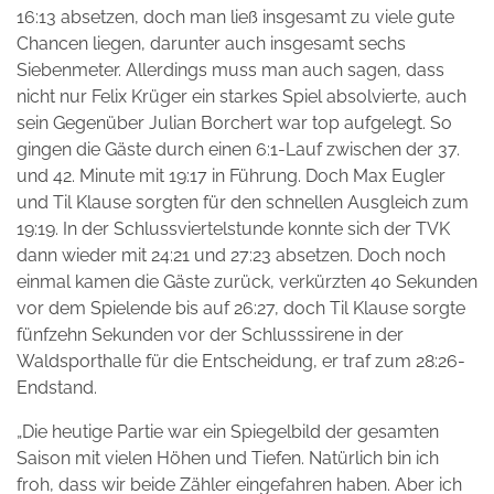
16:13 absetzen, doch man ließ insgesamt zu viele gute
Chancen liegen, darunter auch insgesamt sechs
Siebenmeter. Allerdings muss man auch sagen, dass
nicht nur Felix Krüger ein starkes Spiel absolvierte, auch
sein Gegenüber Julian Borchert war top aufgelegt. So
gingen die Gäste durch einen 6:1-Lauf zwischen der 37.
und 42. Minute mit 19:17 in Führung. Doch Max Eugler
und Til Klause sorgten für den schnellen Ausgleich zum
19:19. In der Schlussviertelstunde konnte sich der TVK
dann wieder mit 24:21 und 27:23 absetzen. Doch noch
einmal kamen die Gäste zurück, verkürzten 40 Sekunden
vor dem Spielende bis auf 26:27, doch Til Klause sorgte
fünfzehn Sekunden vor der Schlusssirene in der
Waldsporthalle für die Entscheidung, er traf zum 28:26-
Endstand.
„Die heutige Partie war ein Spiegelbild der gesamten
Saison mit vielen Höhen und Tiefen. Natürlich bin ich
froh, dass wir beide Zähler eingefahren haben. Aber ich