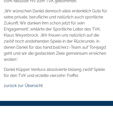
vom Neusser HV zum TVK gekommen.
„Wir wünschen Daniel dennoch alles erdenklich Gute für
seine private, berufliche und natürlich auch sportliche
Zukunft. Wir danken ihm schon jetzt für sein
Engagement“, erklärte der Sportliche Leiter des TVK,
Klaus Weyerbrock. „Wir freuen uns natürlich auf die
zwölf noch anstehenden Spiele in der Rückrunde, in
denen Daniel für das hand.ball.herz.-Team auf Torejagd
geht und wir die gesteckten Ziele gemeinsam erreichen
wollen.“
Daniel Küpper Ventura absolvierte bislang zwölf Spiele
für den TVK und erzielte vierzehn Treffer.
zurück zur Übersicht