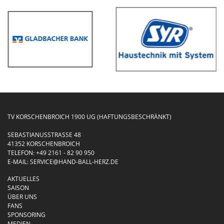
TV KORSCHENBROICH 1900 UG (HAFTUNGSBESCHRÄNKT)
SEBASTIANUSSTRASSE 48
41352 KORSCHENBROICH
TELEFON:
+49 2161 - 82 90 950
E-MAIL:
SERVICE@HAND-BALL-HERZ.DE
AKTUELLES
SAISON
ÜBER UNS
FANS
SPONSORING
MEDIEN