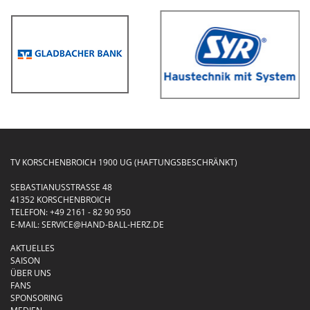
TV KORSCHENBROICH 1900 UG (HAFTUNGSBESCHRÄNKT)
SEBASTIANUSSTRASSE 48
41352 KORSCHENBROICH
TELEFON:
+49 2161 - 82 90 950
E-MAIL:
SERVICE@HAND-BALL-HERZ.DE
AKTUELLES
SAISON
ÜBER UNS
FANS
SPONSORING