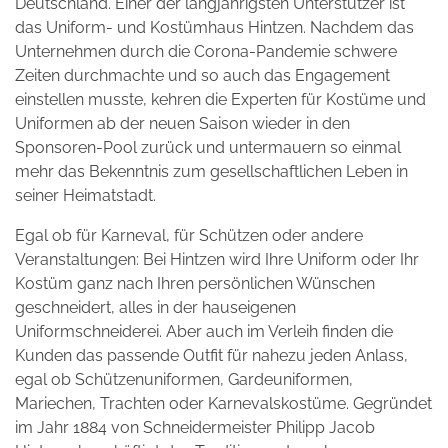
Deutschland. Einer der langjährigsten Unterstützer ist
das Uniform- und Kostümhaus Hintzen. Nachdem das
Unternehmen durch die Corona-Pandemie schwere
Zeiten durchmachte und so auch das Engagement
einstellen musste, kehren die Experten für Kostüme und
Uniformen ab der neuen Saison wieder in den
Sponsoren-Pool zurück und untermauern so einmal
mehr das Bekenntnis zum gesellschaftlichen Leben in
seiner Heimatstadt.
Egal ob für Karneval, für Schützen oder andere
Veranstaltungen: Bei Hintzen wird Ihre Uniform oder Ihr
Kostüm ganz nach Ihren persönlichen Wünschen
geschneidert, alles in der hauseigenen
Uniformschneiderei. Aber auch im Verleih finden die
Kunden das passende Outfit für nahezu jeden Anlass,
egal ob Schützenuniformen, Gardeuniformen,
Mariechen, Trachten oder Karnevalskostüme. Gegründet
im Jahr 1884 von Schneidermeister Philipp Jacob