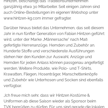
Hintzen, beschäftigt das Traditionsunternehmen
ganzjährig etwa 30 Mitarbeiter. Seit einigen Jahren sind
auch Online-Bestellungen im eigenen Webshop unter
www.hintzen-kg.com immer gefragter.
Darüber hinaus bietet das Unternehmen, das seit diesem
Jahr in nun fünfter Generation von Fabian Hintzen geführt
wird, unter der Marke „Männersache“ nach Maß
gefertigte Herrenanzüge, Hemden und Zubehör an.
Hunderte Stoffe und verschiedenste Ausführungen
stehen hier den Kunden zur Auswahl. Anzüge und
Hemden für jeden Anlass können passgenau angefertigt
werden. Weitere Produkte, wie Polo- und T-Shirts,
Krawatten, Fliegen, Hosenträger, Manschettenknöpfe
und Zubehör wie Unterhosen und Socken sind ebenfalls
verfügbar.
„Ich freue mich sehr, dass wir Hintzen Kostüme &
Uniformen ab diese Saison wieder als Sponsor beim
TVK begrüßen zu dürfen. Für uns sind gerade die lokalen