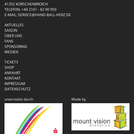
41352 KORSCHENBROICH
TELEFON:
+49 2161 - 82 90 950
E-MAIL:
SERVICE@HAND-BALL-HERZ.DE
AKTUELLES
SAISON
ÜBER UNS
FANS
SPONSORING
MEDIEN
TICKETS
SHOP
ANFAHRT
KONTAKT
IMPRESSUM
DATENSCHUTZ
unterstützt durch
Made by