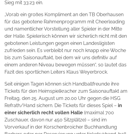
Sieg mit 33:23 ein.
„Vorab ein großes Kompliment an den TB Oberhausen
für das gebotene Rahmenprogramm mit Cheerleading
und namentlicher Vorstellung aller Spieler in der Mitte
der Halle. Spielerisch können wir sicherlich nicht mit den
gebotenen Leistungen gegen einen Landesligisten
zufrieden sein. Es verbleibt nur noch knapp eine Woche
bis zum Saisonauftakt, bei dem wir uns definitiv auf
einem anderen Niveau bewegen müssen“, so lautet das
Fazit des sportlichen Leiters Klaus Weyerbrock.
Seit einigen Tagen können sich Handballfreunde ihre
Tickets für den Heimspielkracher zum Saisonauftakt am
Freitag, den 25. August um 20.00 Uhr gegen die HSG
Refrath/Hand sichern. Die Tickets für dieses Spiel –
in
einer sicherlich recht vollen Halle
(maximal 700
Zuschauer, davon nur 450 Sitzplätze) – sind im
Vorverkauf in der Korschenbroicher Buchhandlung