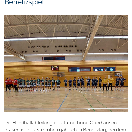
Benefizspiel
Die Handballabteilung des Turnerbund Oberhausen
präsentierte gestern ihren jährlichen Benefiztag, bei dem