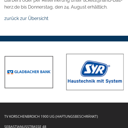
Barbers oder per Reservierung unter tickets@hand-ball-
herz.de bis Donnerstag, den 24. August erhältlich.
zurück zur Übersicht
TV KORSCHENBROICH 1900 UG (HAFTUNGSBESCHRÄNKT)
SEBASTIANUSSTRASSE 48