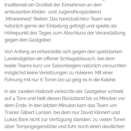
traditionell ein Großteil der Einnahmen an den
ambulanten Kinder- und Jugendhospizdienst
„Möwennest“ fließen. Das hand.ball.herz-Team war
natürlich gerne der Einladung gefolgt und spielte als
Höhepunkt des Tages zum Abschluss der Veranstaltung
gegen den Gastgeber.
Von Anfang an entwickelte sich gegen den spielstarken
Landesligisten ein offener Schlagabtausch, bei dem
beide Teams kurz vor Saisonbeginn natürlich versuchten
möglichst keine Verletzungen zu riskieren. Mit einer
Führung mit nur 6 Toren (20:14) ging es in die Kabine.
In der zweiten Halbzeit verkürzte der Gastgeber schnell
auf 4 Tore und hielt diesen Rückstand bis 10 Minuten vor
dem Ende. In den letzten Minuten kam das Team um
Trainer Gilbert Lansen, bei dem nur David Klinnert und
Lukas Bark nicht zur Verfügung standen, zu vielen Toren
über Tempogegenstöße und fuhr noch einen deutlichen