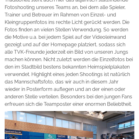
Fotoshooting unseres Teams an, bei dem alle Spieler,
Trainer und Betreuer im Rahmen von Einzel- und
Kleingruppenfotos ins rechte Licht gerückt werden. Die
Fotos finden an vielen Stellen Verwendung. So werden
die Motive u.a. bei jedem Spiel auf der Videoleinwand
gezeigt und auf der Homepage platziert, sodass sich
alle TVK-Freunde jederzeit ein Bild von unseren Jungs
machen können. Nicht zuletzt werden die Einzelfotos bei
den im Stadtbild bestens bekannten Heimspielplakaten
verwendet. Highlight eines jeden Shootings ist natürlich
das Mannschaftsfoto, das wir auch in diesem Jahr
wieder in Posterform auflegen und an der einen oder
anderen Stelle verteilen. Besonders bei den jungen Fans
erfreuen sich die Teamposter einer enormen Beliebtheit.