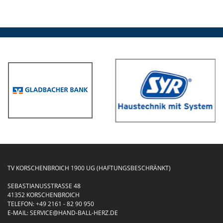
TV KORSCHENBROICH 1900 UG (HAFTUNGSBESCHRÄNKT)
SEBASTIANUSSTRASSE 48
41352 KORSCHENBROICH
TELEFON:
+49 2161 - 82 90 950
E-MAIL:
SERVICE@HAND-BALL-HERZ.DE