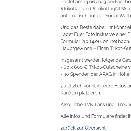
Postet am 14.06.2023 bei Faceboo
#trikottag und #TrikotTagNRW 
automatisch auf der Social Wall
Und das Beste dabei: Ihr könnt 
Ladet Euer Foto inklusive einer 
Formular (ab 14.06. online) hoc
Hauptgewinne – Einen Trikot-Gu
Insgesamt werden folgende Gewi
• 60 x 600 € Trikot-Gutscheine 
• 30 Spenden der ARAG in Höhe 
Zusätzlich könnt ihr eure Fotos
Kanälen platzieren.
Also, liebe TVK-Fans und -Freun
Alle Infos und Formulare findet i
zurück zur Übersicht