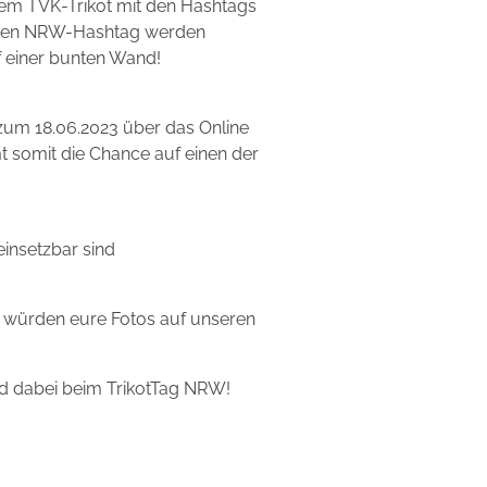
urem TVK-Trikot mit den Hashtags
enden NRW-Hashtag werden
f einer bunten Wand!
 zum 18.06.2023 über das Online
t somit die Chance auf einen der
insetzbar sind
r würden eure Fotos auf unseren
id dabei beim TrikotTag NRW!