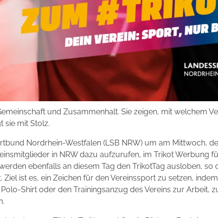
, Gemeinschaft und Zusammenhalt. Sie zeigen, mit welchem V
 sie mit Stolz.
rtbund Nordrhein-Westfalen (LSB NRW) um am Mittwoch, de
reinsmitglieder in NRW dazu aufzurufen, im Trikot Werbung f
erden ebenfalls an diesem Tag den TrikotTag ausloben, so d
Ziel ist es, ein Zeichen für den Vereinssport zu setzen, indem
s Polo-Shirt oder den Trainingsanzug des Vereins zur Arbeit,
n.