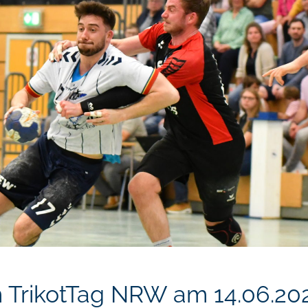
 TrikotTag NRW am 14.06.20