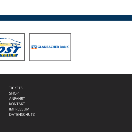
TICKETS
SHOP
ANFAHRT
KONTAKT
IMPRESSUM
DATENSCHUTZ