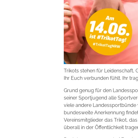
Trikots stehen für Leidenschaft
Ihr Euch verbunden fühlt. Ihr tragt
Grund genug für den Landesspo
seiner Sportjugend alle Sportve
viele andere Landessportbünde w
bundesweite Anerkennung findet. 
Vereinsmitglieder das Trikot, da
überall in der Öffentlichkeit trage