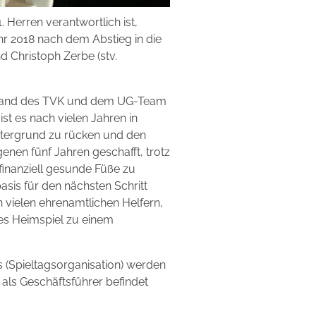
 Herren verantwortlich ist,
hr 2018 nach dem Abstieg in die
 Christoph Zerbe (stv.
rstand des TVK und dem UG-Team
ist es nach vielen Jahren in
intergrund zu rücken und den
genen fünf Jahren geschafft, trotz
inanziell gesunde Füße zu
asis für den nächsten Schritt
 vielen ehrenamtlichen Helfern,
es Heimspiel zu einem
s (Spieltagsorganisation) werden
als Geschäftsführer befindet