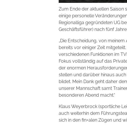
Zum Ende der aktuellen Saison st
einige personelle Veränderungen 
Regionalliga gegründeten UG bee
Geschäftsführer) nach fünf Jah
„Die Entscheidung, von meinem
bereits vor einiger Zeit mitgetei
verschiedenen Funktionen im TVK
Fokus vollständig auf das Private
der enormen Herausforderungen 
stellen und darüber hinaus auch s
bildet. Mein Dank geht daher de
unserer Mannschaft samt Traine
besonderen Abend macht.“
Klaus Weyerbrock (sportliche Le
auch weiterhin dem Führungsteam
sich in den fin+alen Zügen und