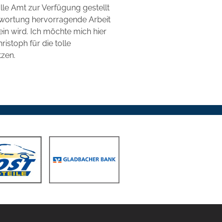
lle Amt zur Verfügung gestellt
twortung hervorragende Arbeit
ein wird. Ich möchte mich hier
istoph für die tolle
tzen.