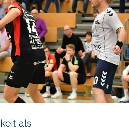
eit als