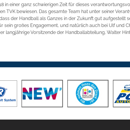
18 in einer ganz schwierigen Zeit für dieses verantwortungsvo
 den TVK bewiesen. Das gesamte Team hat unter seiner Veran
 dass der Handball als Ganzes in der Zukunft gut aufgestellt s
ür sein großes Engagement, und natürlich auch bei Ulf und Chr
r langjährige Vorsitzende der Handballabteilung, Walter Hin