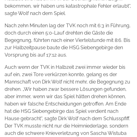
bekommen, wir haben uns katastrophale Fehler erlaubt“,
sagte Wolf nach dem Spiel.
Nach zehn Minuten lag der TVK noch mit 6:3 in Führung,
doch durch einen 5:0-Lauf drehten die Gäste die
Begegnung, führten nach einer Viertelstunde mit 8:6. Bis
zur Halbzeitpause baute die HSG Siebengebirge den
Vorsprung bis auf 17:12 aus.
Auch wenn der TVK in Halbzeit zwei immer wieder bis
auf ein, zwei Tore verkürzen konnte, gelang es der
Mannschaft von Dirk Wolf nicht mehr, die Begegnung zu
drehen. „Wir haben zwar bessere Lösungen gefunden,
aber immer, wenn wir das Spiel hätten drehen können,
haben wir falsche Entscheidungen getroffen. Am Ende
hat die HSG Siebengebirge das Spiel verdient nach
Hause gebracht“, sagte Dirk Wolf nach dem Schlusspfiff.
Der TVK musste nicht nur die Heimniederlage, sondern
auch die schwere Knieverletzung von Sascha Wistuba