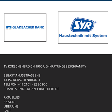
TV KORSCHENBROICH 1900 UG (HAFTUNGSBESCHRÄNKT)
SEBASTIANUSSTRASSE 48
41352 KORSCHENBROICH
TELEFON:
+49 2161 - 82 90 950
E-MAIL:
SERVICE@HAND-BALL-HERZ.DE
AKTUELLES
SAISON
ÜBER UNS
FANS