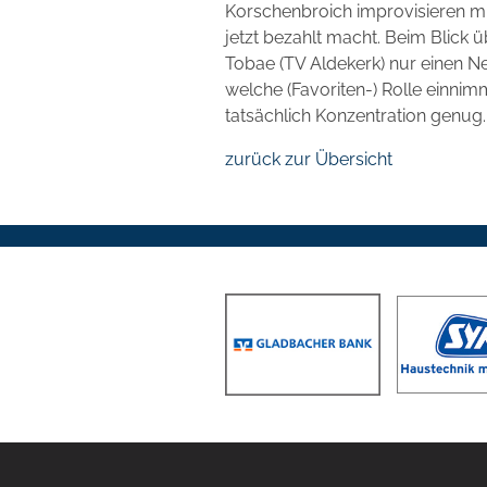
Korschenbroich improvisieren muss
jetzt bezahlt macht. Beim Blick ü
Tobae (TV Aldekerk) nur einen Ne
welche (Favoriten-) Rolle einnimm
tatsächlich Konzentration genug.
zurück zur Übersicht