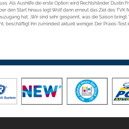
. Als Aushilfe die erste Option wird Rechtshänder Dustin Fran
ber den Start hinaus legt Wolf dann erneut das Ziel des TVK fe
uzugang hat: „Wir sind sehr gespannt, was die Saison bringt.
t, beschäftigt ihn zumindest aktuell weniger. Der Praxis-Test 