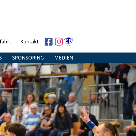
fahrt
Kontakt
S
SPONSORING
MEDIEN