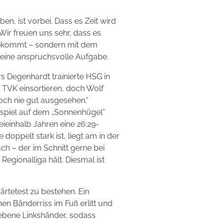
en, ist vorbei. Dass es Zeit wird
 Wir freuen uns sehr, dass es
bekommt – sondern mit dem
eine anspruchsvolle Aufgabe.
rs Degenhardt trainierte HSG in
TVK einsortieren, doch Wolf
noch nie gut ausgesehen.“
spiel auf dem „Sonnenhügel“
eieinhalb Jahren eine 26:29-
oppelt stark ist, liegt am in der
 – der im Schnitt gerne bei
Regionalliga hält. Diesmal ist
ärtetest zu bestehen. Ein
nen Bänderriss im Fuß erlitt und
iebene Linkshänder, sodass