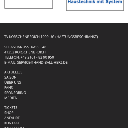
TV KORSCHENBROICH 1900 UG (HAFTUNGSBESCHRÄNKT)
SEBASTIANUSSTRASSE 48
41352 KORSCHENBROICH
TELEFON:
+49 2161 - 82 90 950
E-MAIL:
SERVICE@HAND-BALL-HERZ.DE
AKTUELLES
SAISON
ÜBER UNS
FANS
SPONSORING
MEDIEN
TICKETS
SHOP
ANFAHRT
KONTAKT