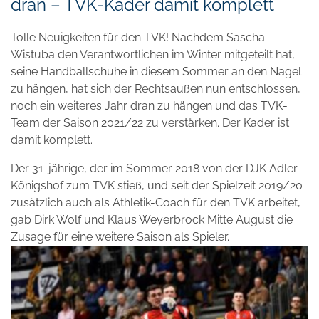
dran – TVK-Kader damit komplett
Tolle Neuigkeiten für den TVK! Nachdem Sascha
Wistuba den Verantwortlichen im Winter mitgeteilt hat,
seine Handballschuhe in diesem Sommer an den Nagel
zu hängen, hat sich der Rechtsaußen nun entschlossen,
noch ein weiteres Jahr dran zu hängen und das TVK-
Team der Saison 2021/22 zu verstärken. Der Kader ist
damit komplett.
Der 31-jährige, der im Sommer 2018 von der DJK Adler
Königshof zum TVK stieß, und seit der Spielzeit 2019/20
zusätzlich auch als Athletik-Coach für den TVK arbeitet,
gab Dirk Wolf und Klaus Weyerbrock Mitte August die
Zusage für eine weitere Saison als Spieler.