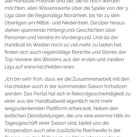
alle Handball-Freunde und die, die es noch werden
möchten, alles Wissenswerte über die Spiele von der 3.
Liga über die Regionalliga Nordrhein, bis hin zu den
Oberligen am Mittel- und Niederrhein. Darüber hinaus
stehen spannende Hintergrund-Geschichten über
Personen und Vereine im Vordergrund. Und da der
Handball im Westen noch so viel mehr zu bieten hat,
finden sich auch regelmäßige Berichte und Stories der
Top-Vereine des Westens aus der ersten und zweiten
Liga auf www.harzhelden.news
„Ich bin sehr froh, dass wir die Zusammenarbeit mit den
Harzhelden auch in der kommenden Saison fortsetzen
werden. Das Portal hat sich in Rekordgeschwindigkeit zu
einer aus der Handballwelt eigentlich nicht mehr
wegzudenkenden Plattform entwickelt. Neben den
textlichen Dienstleistungen, die uns eine enorme Hilfe im
Tagesgeschäft einer Saison sind, bietet uns die
Kooperation auch eine zusätzliche Reichweite in der