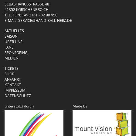
SEBASTIANUSSTRASSE 48
41352 KORSCHENBROICH
TELEFON:
+49 2161 - 82 90 950
E-MAIL:
SERVICE@HAND-BALL-HERZ.DE
AKTUELLES
SAISON
ÜBER UNS
FANS
SPONSORING
MEDIEN
TICKETS
SHOP
ANFAHRT
KONTAKT
IMPRESSUM
DATENSCHUTZ
unterstützt durch
Made by