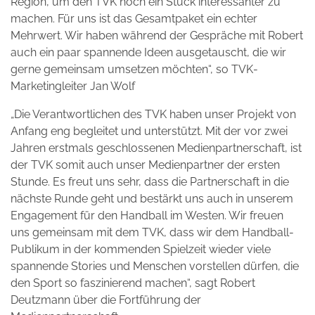
Region, um den TVK noch ein Stück interessanter zu
machen. Für uns ist das Gesamtpaket ein echter
Mehrwert. Wir haben während der Gespräche mit Robert
auch ein paar spannende Ideen ausgetauscht, die wir
gerne gemeinsam umsetzen möchten“, so TVK-
Marketingleiter Jan Wolf
„Die Verantwortlichen des TVK haben unser Projekt von
Anfang eng begleitet und unterstützt. Mit der vor zwei
Jahren erstmals geschlossenen Medienpartnerschaft, ist
der TVK somit auch unser Medienpartner der ersten
Stunde. Es freut uns sehr, dass die Partnerschaft in die
nächste Runde geht und bestärkt uns auch in unserem
Engagement für den Handball im Westen. Wir freuen
uns gemeinsam mit dem TVK, dass wir dem Handball-
Publikum in der kommenden Spielzeit wieder viele
spannende Stories und Menschen vorstellen dürfen, die
den Sport so faszinierend machen“, sagt Robert
Deutzmann über die Fortführung der