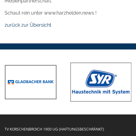
Medienpartnerschaft.
Schaut rein unter www.harzhelden.news !
zurück zur Übersicht
TV KORSCHENBROICH 1900 UG (HAFTUNGSBESCHRÄNKT)