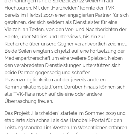
die Planungen für die Spielzeit 21/22 weiterhin auf
Hochtouren. Mit den „Harzhelden“ konnte der TVK
bereits im Herbst 2019 einen engagierten Partner für sich
gewinnen, der sich seitdem als Dienstleister für eine
Vielzahl an Texten, von den Vor- und Nachberichten der
Spiele, über Stories und Interviews, bis hin zur
Recherche über unsere Gegner verantwortlich zeichnet.
Beide Seiten einigten sich jetzt auf eine Fortsetzung der
Medienpartnerschaft um eine weitere Spielzeit. Neben
den verabredeten Dienstleistungen unterstützen sich
beide Partner gegenseitig und schaffen
Präsenzmöglichkeiten auf der jeweils anderen
Kommunikationsplattform. Darüber hinaus können sich
alle TVK-Fans noch auf die eine oder andere
Überraschung freuen.
Das Projekt „Harzhelden“ startete im Sommer 2019 und
etablierte sich schnell als das Handball-Portal für den
Leistungshandball im Westen. Im Wesentlichen erfahren