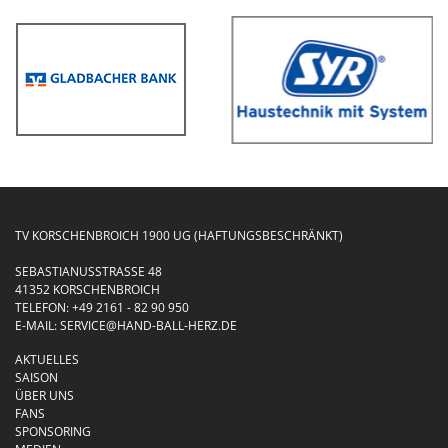
TV KORSCHENBROICH 1900 UG (HAFTUNGSBESCHRÄNKT)
SEBASTIANUSSTRASSE 48
41352 KORSCHENBROICH
TELEFON:
+49 2161 - 82 90 950
E-MAIL:
SERVICE@HAND-BALL-HERZ.DE
AKTUELLES
SAISON
ÜBER UNS
FANS
SPONSORING