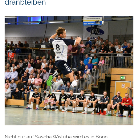
dranbleiben
Nicht nur auf Sascha Wistuba wird es in Bonn