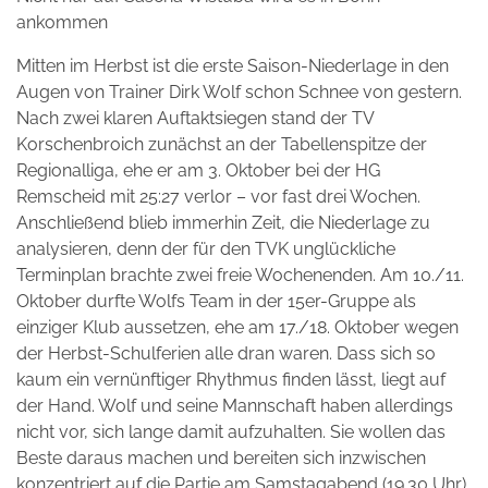
ankommen
Mitten im Herbst ist die erste Saison-Niederlage in den
Augen von Trainer Dirk Wolf schon Schnee von gestern.
Nach zwei klaren Auftaktsiegen stand der TV
Korschenbroich zunächst an der Tabellenspitze der
Regionalliga, ehe er am 3. Oktober bei der HG
Remscheid mit 25:27 verlor – vor fast drei Wochen.
Anschließend blieb immerhin Zeit, die Niederlage zu
analysieren, denn der für den TVK unglückliche
Terminplan brachte zwei freie Wochenenden. Am 10./11.
Oktober durfte Wolfs Team in der 15er-Gruppe als
einziger Klub aussetzen, ehe am 17./18. Oktober wegen
der Herbst-Schulferien alle dran waren. Dass sich so
kaum ein vernünftiger Rhythmus finden lässt, liegt auf
der Hand. Wolf und seine Mannschaft haben allerdings
nicht vor, sich lange damit aufzuhalten. Sie wollen das
Beste daraus machen und bereiten sich inzwischen
konzentriert auf die Partie am Samstagabend (19.30 Uhr)