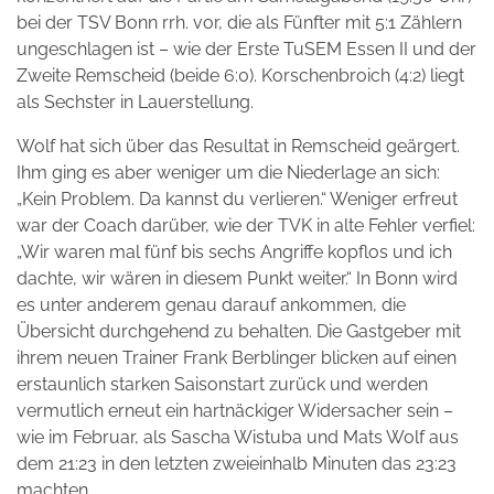
bei der TSV Bonn rrh. vor, die als Fünfter mit 5:1 Zählern
ungeschlagen ist – wie der Erste TuSEM Essen II und der
Zweite Remscheid (beide 6:0). Korschenbroich (4:2) liegt
als Sechster in Lauerstellung.
Wolf hat sich über das Resultat in Remscheid geärgert.
Ihm ging es aber weniger um die Niederlage an sich:
„Kein Problem. Da kannst du verlieren.“ Weniger erfreut
war der Coach darüber, wie der TVK in alte Fehler verfiel:
„Wir waren mal fünf bis sechs Angriffe kopflos und ich
dachte, wir wären in diesem Punkt weiter.“ In Bonn wird
es unter anderem genau darauf ankommen, die
Übersicht durchgehend zu behalten. Die Gastgeber mit
ihrem neuen Trainer Frank Berblinger blicken auf einen
erstaunlich starken Saisonstart zurück und werden
vermutlich erneut ein hartnäckiger Widersacher sein –
wie im Februar, als Sascha Wistuba und Mats Wolf aus
dem 21:23 in den letzten zweieinhalb Minuten das 23:23
machten.