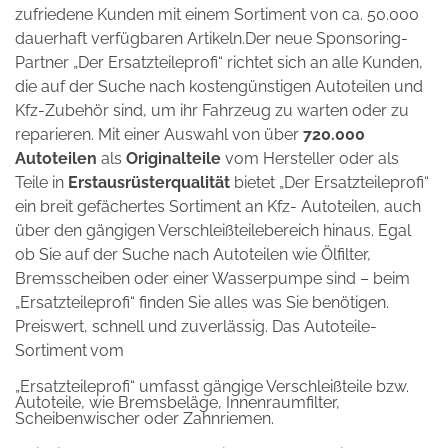
zufriedene Kunden mit einem Sortiment von ca. 50.000
dauerhaft verfügbaren Artikeln.Der neue Sponsoring-
Partner „Der Ersatzteileprofi“ richtet sich an alle Kunden,
die auf der Suche nach kostengünstigen Autoteilen und
Kfz-Zubehör sind, um ihr Fahrzeug zu warten oder zu
reparieren. Mit einer Auswahl von über
720.000
Autoteilen
als
Originalteile
vom Hersteller oder als
Teile in
Erstausrüsterqualität
bietet „Der Ersatzteileprofi“
ein breit gefächertes Sortiment an Kfz- Autoteilen, auch
über den gängigen Verschleißteilebereich hinaus. Egal
ob Sie auf der Suche nach Autoteilen wie Ölfilter,
Bremsscheiben oder einer Wasserpumpe sind – beim
„Ersatzteileprofi“ finden Sie alles was Sie benötigen.
Preiswert, schnell und zuverlässig. Das Autoteile-
Sortiment
vom
„Ersatzteileprofi“ umfasst gängige Verschleißteile bzw.
Autoteile, wie Bremsbeläge, Innenraumfilter,
Scheibenwischer oder Zahnriemen.