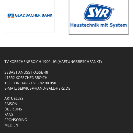
TV KORSCHENBROICH 1900 UG (HAFTUNGSBESCHRÄNKT)
SEBASTIANUSSTRASSE 48
41352 KORSCHENBROICH
TELEFON:
+49 2161 - 82 90 950
E-MAIL:
SERVICE@HAND-BALL-HERZ.DE
AKTUELLES
SAISON
ÜBER UNS
FANS
SPONSORING
MEDIEN