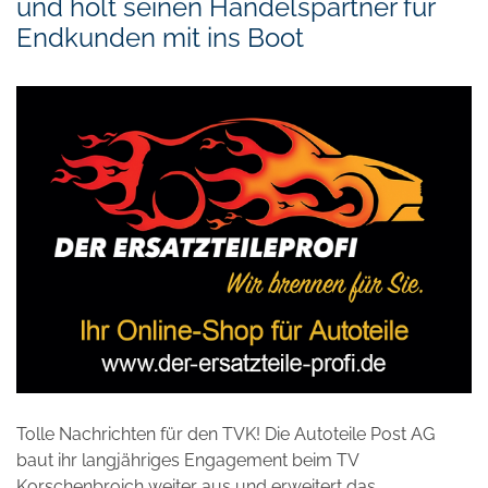
und holt seinen Handelspartner für
Endkunden mit ins Boot
Tolle Nachrichten für den TVK! Die Autoteile Post AG
baut ihr langjähriges Engagement beim TV
Korschenbroich weiter aus und erweitert das