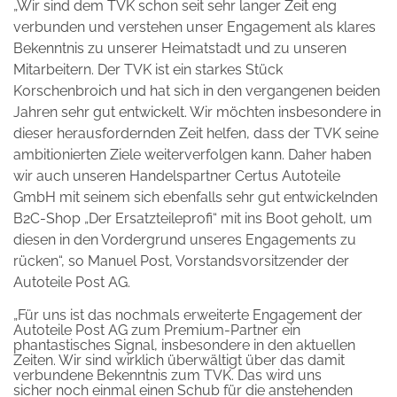
„Wir sind dem TVK schon seit sehr langer Zeit eng
verbunden und verstehen unser Engagement als klares
Bekenntnis zu unserer Heimatstadt und zu unseren
Mitarbeitern. Der TVK ist ein starkes Stück
Korschenbroich und hat sich in den vergangenen beiden
Jahren sehr gut entwickelt. Wir möchten insbesondere in
dieser herausfordernden Zeit helfen, dass der TVK seine
ambitionierten Ziele weiterverfolgen kann. Daher haben
wir auch unseren Handelspartner Certus Autoteile
GmbH mit seinem sich ebenfalls sehr gut entwickelnden
B2C-Shop „Der Ersatzteileprofi“ mit ins Boot geholt, um
diesen in den Vordergrund unseres Engagements zu
rücken“, so Manuel Post, Vorstandsvorsitzender der
Autoteile Post AG.
„Für uns ist das nochmals erweiterte Engagement der
Autoteile Post AG zum Premium-Partner ein
phantastisches Signal, insbesondere in den aktuellen
Zeiten. Wir sind wirklich überwältigt über das damit
verbundene Bekenntnis zum TVK. Das wird uns
sicher noch einmal einen Schub für die anstehenden