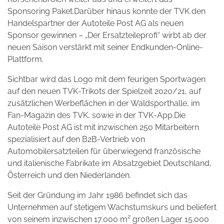
Sponsoring Paket.Darüber hinaus konnte der TVK den
Handelspartner der Autoteile Post AG als neuen
Sponsor gewinnen – „Der Ersatzteileprofi“ wirbt ab der
neuen Saison verstärkt mit seiner Endkunden-Online-
Plattform.
Sichtbar wird das Logo mit dem feurigen Sportwagen
auf den neuen TVK-Trikots der Spielzeit 2020/21, auf
zusätzlichen Werbeflächen in der Waldsporthalle, im
Fan-Magazin des TVK, sowie in der TVK-App.Die
Autoteile Post AG ist mit inzwischen 250 Mitarbeitern
spezialisiert auf den B2B-Vertrieb von
Automobilersatzteilen für überwiegend französische
und italienische Fabrikate im Absatzgebiet Deutschland,
Österreich und den Niederlanden.
Seit der Gründung im Jahr 1986 befindet sich das
Unternehmen auf stetigem Wachstumskurs und beliefert
von seinem inzwischen 17.000 m² großen Lager 15.000