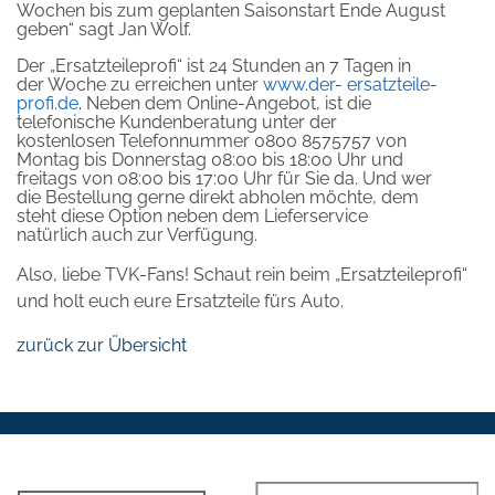
Wochen bis zum geplanten Saisonstart Ende August
geben“ sagt Jan Wolf.
Der „Ersatzteileprofi“ ist 24 Stunden an 7 Tagen in
der Woche zu erreichen unter
www.der-
ersatzteile-
profi.de
.
Neben dem Online-Angebot, ist die
telefonische Kundenberatung unter der
kostenlosen Telefonnummer 0800 8575757 von
Montag bis Donnerstag 08:00 bis 18:00 Uhr und
freitags von 08:00 bis 17:00 Uhr für Sie da. Und wer
die Bestellung gerne direkt abholen möchte, dem
steht diese Option neben dem Lieferservice
natürlich auch zur Verfügung.
Also, liebe TVK-Fans! Schaut rein beim „Ersatzteileprofi“
und holt euch eure Ersatzteile fürs Auto.
zurück zur Übersicht