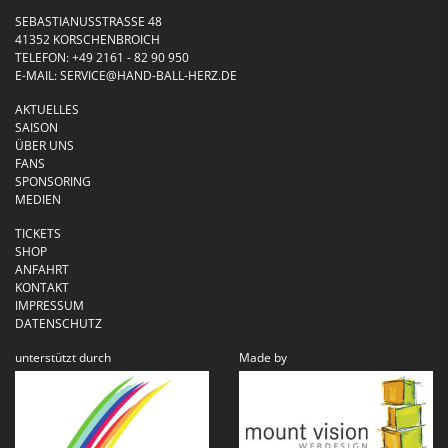
SEBASTIANUSSTRASSE 48
41352 KORSCHENBROICH
TELEFON:
+49 2161 - 82 90 950
E-MAIL:
SERVICE@HAND-BALL-HERZ.DE
AKTUELLES
SAISON
ÜBER UNS
FANS
SPONSORING
MEDIEN
TICKETS
SHOP
ANFAHRT
KONTAKT
IMPRESSUM
DATENSCHUTZ
unterstützt durch
Made by