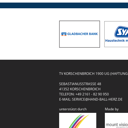
TV KORSCHENBROICH 1900 UG (HAFTUN
SEBASTIANUSSTRASSE 48
41352 KORSCHENBROICH
TELEFON:
+49 2161 - 82 90 950
E-MAIL:
SERVICE@HAND-BALL-HERZ.DE
unterstützt durch
Made by