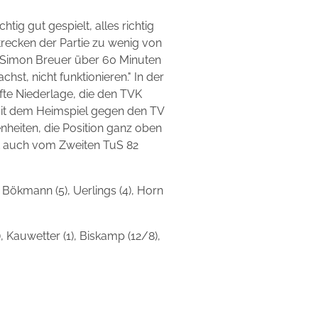
tig gut gespielt, alles richtig
trecken der Partie zu wenig von
en Simon Breuer über 60 Minuten
st, nicht funktionieren." In der
te Niederlage, die den TVK
mit dem Heimspiel gegen den TV
heiten, die Position ganz oben
t auch vom Zweiten TuS 82
, Bökmann (5), Uerlings (4), Horn
), Kauwetter (1), Biskamp (12/8),