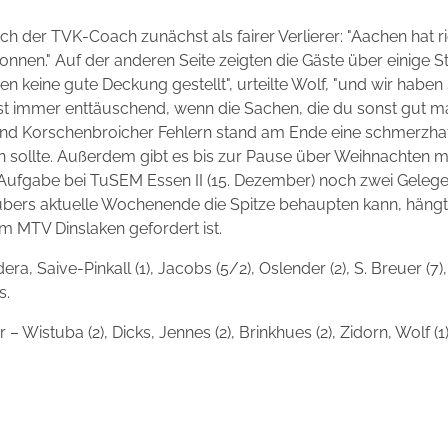
ch der TVK-Coach zunächst als fairer Verlierer: "Aachen hat rich
nen." Auf der anderen Seite zeigten die Gäste über einige S
ben keine gute Deckung gestellt", urteilte Wolf, "und wir hab
st immer enttäuschend, wenn die Sachen, die du sonst gut mach
d Korschenbroicher Fehlern stand am Ende eine schmerzhaf
n sollte. Außerdem gibt es bis zur Pause über Weihnachten 
Aufgabe bei TuSEM Essen II (15. Dezember) noch zwei Gelegen
 übers aktuelle Wochenende die Spitze behaupten kann, häng
 MTV Dinslaken gefordert ist.
, Saive-Pinkall (1), Jacobs (5/2), Oslender (2), S. Breuer (7)
s.
 Wistuba (2), Dicks, Jennes (2), Brinkhues (2), Zidorn, Wolf (1