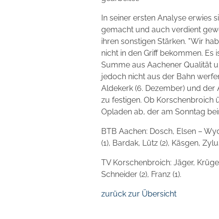
In seiner ersten Analyse erwies si
gemacht und auch verdient gewon
ihren sonstigen Stärken. "Wir ha
nicht in den Griff bekommen. Es i
Summe aus Aachener Qualität un
jedoch nicht aus der Bahn werfe
Aldekerk (6. Dezember) und der 
zu festigen. Ob Korschenbroich
Opladen ab, der am Sonntag beim
BTB Aachen: Dosch, Elsen – Wydera
(1), Bardak, Lütz (2), Käsgen, Zylu
TV Korschenbroich: Jäger, Krüger –
Schneider (2), Franz (1).
zurück zur Übersicht