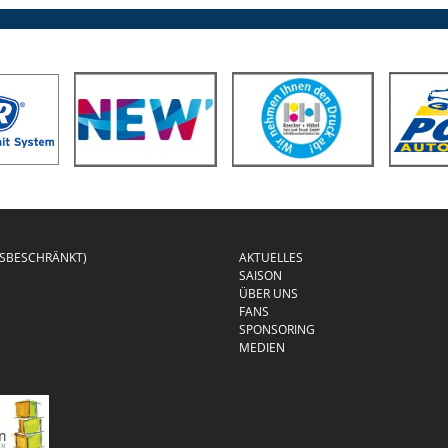
GSBESCHRÄNKT)
AKTUELLES
SAISON
ÜBER UNS
FANS
SPONSORING
MEDIEN