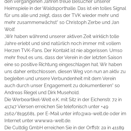
den vergangenen Jahren treue Besucher unserer
Heimspiele in der Waldsporthalle. Das ist ein tolles Signal
für uns alle und zeigt, dass der TVK wieder mehr und
mehr zusammenwächst“ so Christoph Zerbe und Jan
Wolf.
„Wir haben während unserer aktiven Zeit wirklich tolle
Jahre erlebt und sind natürlich noch immer mit vollem
Herzen TVK-Fans. Der Kontakt ist nie abgerissen. Umso
mehr freut es uns, dass der Verein in der letzten Saison
eine so positive Richtung eingeschlagen hat. Wir haben
uns daher entschlossen, diesen Weg von nun an aktiv zu
begleiten und unsere Verbundenheit mit dem Verein
auch durch unser Engagement zu dokumentieren“ so
Andreas Riegel und Dirk Musehold.
Die Werbeartikel-Welt e.K. mit Sitz in der Eichenstr. 72 in
41747 Viersen erreichen Sie telefonisch unter +49
2162/8195681, per E-Mail unter info@wa-welt.de oder im
Internet unter www.wa-welt.de.
Die Cultdig GmbH erreichen Sie in der Orffstr. 2a in 41189