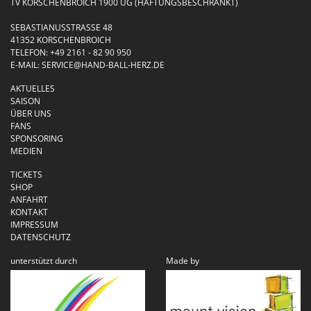
TV KORSCHENBROICH 1900 UG (HAFTUNGSBESCHRÄNKT)
SEBASTIANUSSTRASSE 48
41352 KORSCHENBROICH
TELEFON:
+49 2161 - 82 90 950
E-MAIL:
SERVICE@HAND-BALL-HERZ.DE
AKTUELLES
SAISON
ÜBER UNS
FANS
SPONSORING
MEDIEN
TICKETS
SHOP
ANFAHRT
KONTAKT
IMPRESSUM
DATENSCHUTZ
unterstützt durch
Made by