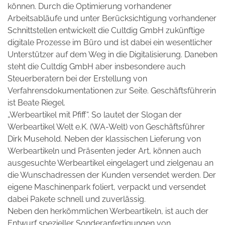
können. Durch die Optimierung vorhandener
Arbeitsabläufe und unter Berücksichtigung vorhandener
Schnittstellen entwickelt die Cultdig GmbH zukünftige
digitale Prozesse im Büro und ist dabei ein wesentlicher
Unterstützer auf dem Weg in die Digitalisierung. Daneben
steht die Cultdig GmbH aber insbesondere auch
Steuerberatern bei der Erstellung von
Verfahrensdokumentationen zur Seite. Geschäftsführerin
ist Beate Riegel.
„Werbeartikel mit Pfiff“. So lautet der Slogan der
Werbeartikel Welt e.K. (WA-Welt) von Geschäftsführer
Dirk Musehold. Neben der klassischen Lieferung von
Werbeartikeln und Präsenten jeder Art, können auch
ausgesuchte Werbeartikel eingelagert und zielgenau an
die Wunschadressen der Kunden versendet werden. Der
eigene Maschinenpark foliert, verpackt und versendet
dabei Pakete schnell und zuverlässig.
Neben den herkömmlichen Werbeartikeln, ist auch der
Entwurf spezieller Sonderanfertigungen von