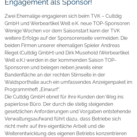
Engagement als Sponsor!
Zwei Ehemalige engagieren sich beim TVK – Cultdig
GmbH und Werbeartikel Welt e.K. neue TOP-Sponsoren
Wenige Wochen vor dem Saisonstart kann der TVK
weitere Erfolge auf der Sponsorenseite vermelden. Die
beiden Firmen unserer ehemaligen Spieler Andreas
Riegel (Cultdig GmbH) und Dirk Musehold (Werbeartikel
Welt e.K.) werden in der kommenden Saison TOP-
Sponsoren und belegen neben jeweils einer
Bandenfläche an der rechten Stirnseite in der
Waldsporthalle auch ein umfassendes Anzeigenpaket im
Programmheft „Einwurf“.
Die Cultdig GmbH ebnet für ihre Kunden den Weg ins
papierlose Büro. Der durch die stetig steigenden
gesetzlichen Anforderungen und Vorgaben entstehende
Verwaltungsaufwand führt dazu, dass Betriebe sich
nicht mehr auf ihre eigentliche Arbeit und die
Weiterentwicklung des eigenen Betriebs konzentrieren