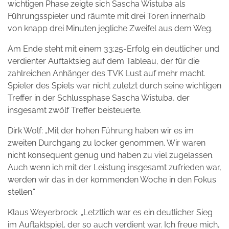
wichtigen Phase zeigte sich Sascha Wistuba als
Führungsspieler und räumte mit drei Toren innerhalb
von knapp drei Minuten jegliche Zweifel aus dem Weg.
Am Ende steht mit einem 33:25-Erfolg ein deutlicher und
verdienter Auftaktsieg auf dem Tableau, der für die
zahlreichen Anhänger des TVK Lust auf mehr macht.
Spieler des Spiels war nicht zuletzt durch seine wichtigen
Treffer in der Schlussphase Sascha Wistuba, der
insgesamt zwölf Treffer beisteuerte.
Dirk Wolf: „Mit der hohen Führung haben wir es im
zweiten Durchgang zu locker genommen. Wir waren
nicht konsequent genug und haben zu viel zugelassen.
Auch wenn ich mit der Leistung insgesamt zufrieden war,
werden wir das in der kommenden Woche in den Fokus
stellen.“
Klaus Weyerbrock: „Letztlich war es ein deutlicher Sieg
im Auftaktspiel, der so auch verdient war. Ich freue mich,