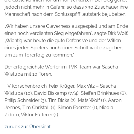
jedoch nicht mehr in Gefahr, so dass 330 Zuschauer ihre
Mannschaft nach dem Schlusspfiff lautstark bejubelten.
„Wir haben unsere Cleverness ausgespielt und am Ende
einen hoch verdienten Sieg eingefahren“, sagte Dirk Wolf.
„Wichtig war heute die gute Defensive und der Willen
eines jeden Spielers noch einen Schritt weiterzugehen,
um zum Torerfolg zu kommen.“
Der erfolgreichste Werfer im TVK-Team war Sascha
Wistuba mit 10 Toren.
TV Korschenbroich: Felix Krüger, Max Vitz – Sascha
Wistuba (10), David Biskamp (7/4), Steffen Brinkhues (6),
Philip Schneider (3), Tim Dicks (2), Mats Wolf (1), Aaron
Jennes, Tim Christall (1), Simon Foerster (1), Nicolai
Zidorn, Viktor Fütterer (1)
zurück zur Übersicht