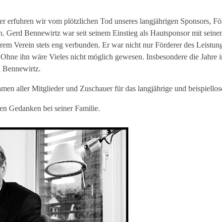
er erfuhren wir vom plötzlichen Tod unseres langjährigen Sponsors, Fö
en. Gerd Bennewirtz war seit seinem Einstieg als Hautsponsor mit se
m Verein stets eng verbunden. Er war nicht nur Förderer des Leistung
 Ohne ihn wäre Vieles nicht möglich gewesen. Insbesondere die Jahre i
Bennewirtz.
n aller Mitglieder und Zuschauer für das langjährige und beispiello
ren Gedanken bei seiner Familie.