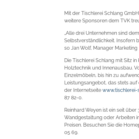
Mit der Tischlerei Schlang Gmb
weitere Sponsoren dem TVK treu 
„Alle drei Unternehmen sind dem
Selbstverständlichkeit. Insofern 
so Jan Wolf, Manager Marketing
Die Tischlerei Schlang mit Sitz i
Holztechnik und Innenausbau. V
Einzelmöbeln, bis hin zu aufwe
Leistungsangebot, das stets auf 
der Internetseite
www.tischlerei-
87 82-0.
Reinhard Weyen ist ein seit über
Wandgestaltung oder Arbeiten im
Preisen. Besuchen Sie die Hom
05 69.