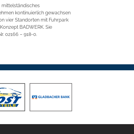
 mittelständisches
ehmen kontinuierlich gewachsen
Von vier Standorten mit Fuhrpark
le Konzept BADWERK. Sie
r. 02166 – 918-0.