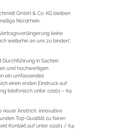
Schmidt GmbH & Co. KG bleiben
alliga Nordrhein.
 Vertragsverlängerung keine
uch weiterhin an uns zu binden“,
und Durchführung in Sachen
ven und hochwertigen
men ein umfassendes
ich einen ersten Eindruck auf
ang telefonisch unter 02161 – 69
b neuer Anstrich, innovative
nden Top-Qualität zu fairen
ekt Kontakt auf unter 02161 / 64