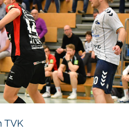
m TVK