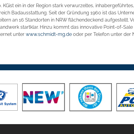
KGist ein in der Region stark verwurzeltes, inhabergeführtes,
ich Badausstattung. Seit der Gründung 1960 ist das Untern
rbeitern an 16 Standorten in NRW flächendeckend aufgestellt. 
hhandwerk startklar. Hinzu kommt das innovative Point-of-Sa
ternet unter
www.schmidt-mg.de
oder per Telefon unter der N