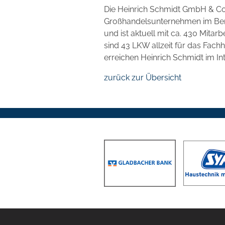
Die Heinrich Schmidt GmbH & Co. 
Großhandelsunternehmen im Bere
und ist aktuell mit ca. 430 Mita
sind 43 LKW allzeit für das Fac
erreichen Heinrich Schmidt im In
zurück zur Übersicht