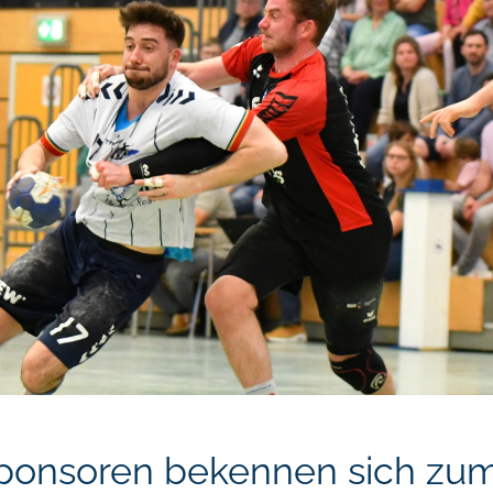
ponsoren bekennen sich zu