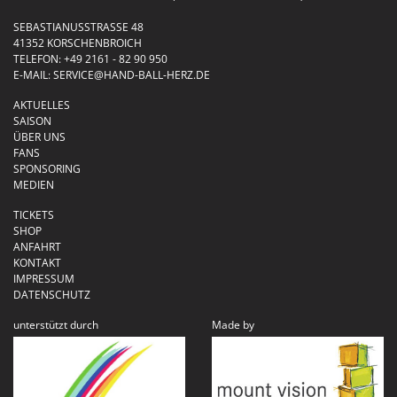
SEBASTIANUSSTRASSE 48
41352 KORSCHENBROICH
TELEFON:
+49 2161 - 82 90 950
E-MAIL:
SERVICE@HAND-BALL-HERZ.DE
AKTUELLES
SAISON
ÜBER UNS
FANS
SPONSORING
MEDIEN
TICKETS
SHOP
ANFAHRT
KONTAKT
IMPRESSUM
DATENSCHUTZ
unterstützt durch
Made by