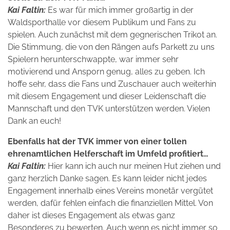
Kai Faltin:
Es war für mich immer großartig in der
Waldsporthalle vor diesem Publikum und Fans zu
spielen. Auch zunächst mit dem gegnerischen Trikot an.
Die Stimmung, die von den Rängen aufs Parkett zu uns
Spielern herunterschwappte, war immer sehr
motivierend und Ansporn genug, alles zu geben. Ich
hoffe sehr, dass die Fans und Zuschauer auch weiterhin
mit diesem Engagement und dieser Leidenschaft die
Mannschaft und den TVK unterstützen werden. Vielen
Dank an euch!
Ebenfalls hat der TVK immer von einer tollen
ehrenamtlichen Helferschaft im Umfeld profitiert…
Kai Faltin:
Hier kann ich auch nur meinen Hut ziehen und
ganz herzlich Danke sagen. Es kann leider nicht jedes
Engagement innerhalb eines Vereins monetär vergütet
werden, dafür fehlen einfach die finanziellen Mittel. Von
daher ist dieses Engagement als etwas ganz
Besonderes zu bewerten. Auch wenn es nicht immer so