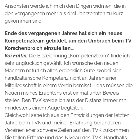
Ansonsten werde ich mich den Dingen widmen, die in
den vergangenen mehr als drei Jahrzehnten zu kurz
gekommen sind.
Ende des vergangenen Jahres hat sich ein neues
Kompetenzteam gebildet, um den Umbruch beim TV
Korschenbroich einzuleiten…
Kai Faltin:
Die Bezeichnung „Kompetenzteam“ finde ich
sehr unglücklich gewählt. Ich wünsche den neuen
Machern natürlich alles erdenklich Gute, wobei sich
handballerische Kompetenz nicht an Jahren einer
Mitgliedschaft in einem Verein bemisst – das müssen die
Neuen meines Erachtens erst einmal unter Beweis
stellen. Den TVK werde ich aus der Distanz immer mit
mindestens einem Auge begleiten.
Gleichwohl sehe ich aus den Entwicklungen der letzten
Jahre beim TVK und meiner Erfahrung bei anderen
Vereinen eher schwere Zeiten auf den TVK zukommen.
Die tollen Erfolge und das Niveau des TVK-Handballs