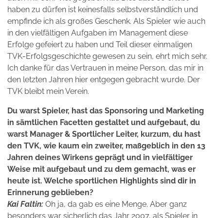
haben zu dürfen ist keinesfalls selbstverständlich und
empfinde ich als großes Geschenk. Als Spieler wie auch
in den vielfältigen Aufgaben im Management diese
Erfolge gefeiert zu haben und Teil dieser einmaligen
TVK-Erfolgsgeschichte gewesen zu sein, ehrt mich sehr.
Ich danke für das Vertrauen in meine Person, das mir in
den letzten Jahren hier entgegen gebracht wurde. Der
TVK bleibt mein Verein.
Du warst Spieler, hast das Sponsoring und Marketing
in sämtlichen Facetten gestaltet und aufgebaut, du
warst Manager & Sportlicher Leiter, kurzum, du hast
den TVK, wie kaum ein zweiter, maßgeblich in den 13
Jahren deines Wirkens geprägt und in vielfältiger
Weise mit aufgebaut und zu dem gemacht, was er
heute ist. Welche sportlichen Highlights sind dir in
Erinnerung geblieben?
Kai Faltin:
Oh ja, da gab es eine Menge. Aber ganz
besonders war sicherlich das Jahr 2007, als Spieler in