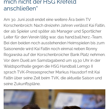
mich nicht der HSG Krefeld
anschließen“
Am 30. Juni 2018 endet eine weitere Ära beim TV
Korschenbroich: Nach dreizehn Jahren verlässt Kai Faltin,
der als Spieler und später als Manager und Sportlicher
Leiter für den Verein tätig war, das hand.ball.herz.-Team.
Bei den beiden noch ausstehenden Heimspielen bis zum
Saisonende wird Kai Faltin noch einmal neben Ronny
Rogawska auf der Korschenbroicher Bank Platz nehmen.
Vor dem Duell am Samstagabend um 19.30 Uhr in der
Waldsporthalle gegen die HSG Handball Lemgo II
sprach TVK-Pressesprecher Markus Hausdorf mit Kai
Faltin über seine Zeit beim TVK, die aktuelle Saison und
seine Zukunftspläne.