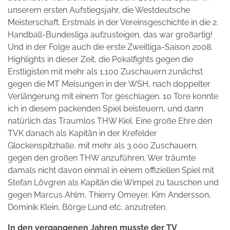
unserem ersten Aufstiegsjahr, die Westdeutsche
Meisterschaft. Erstmals in der Vereinsgeschichte in die 2.
Handball-Bundesliga aufzusteigen, das war großartig!
Und in der Folge auch die erste Zweitliga-Saison 2008.
Highlights in dieser Zeit, die Pokalfights gegen die
Erstligisten mit mehr als 1.100 Zuschauern zunächst
gegen die MT Melsungen in der WSH, nach doppelter
Verlängerung mit einem Tor geschlagen. 10 Tore konnte
ich in diesem packenden Spiel beisteuern, und dann
natürlich das Traumlos THW Kiel. Eine große Ehre den
TVK danach als Kapitän in der Krefelder
Glockenspitzhalle, mit mehr als 3.000 Zuschauern,
gegen den großen THW anzuführen. Wer träumte
damals nicht davon einmal in einem offiziellen Spiel mit
Stefan Lövgren als Kapitän die Wimpel zu tauschen und
gegen Marcus Ahlm, Thierry Omeyer, Kim Andersson,
Dominik Klein, Börge Lund etc. anzutreten.
In den vergangenen Jahren musste der TV