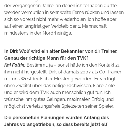
der vergangenen Jahre, an denen ich teilhaben durfte,
werden vermutlich in sehr weite Ferne rücken und lassen
sich so vorerst nicht mehr wiederholen. Ich hoffe aber
auf einen langfristigen Verbleib der 1. Mannschaft
mindestens in der Nordrheinliga.
In Dirk Wolf wird ein alter Bekannter von dir Trainer.
Genau der richtige Mann für den TVK?
Kai Faltin:
Bestimmt, ja – sonst hätte ich den Kontakt zu
ihm nicht hergestellt. Dirk ist damals 2007 als Co-Trainer
mit uns Westdeutscher Meister geworden. Er verfügt
ohne Zweifel über das nötige Fachwissen, klare Ziele
und er wird dem TVK auch menschlich gut tun. Ich
wünsche ihm gutes Gelingen, maximalen Erfolg und
möglichst verletzungsfreie Spielzeiten seiner Spieler.
Die personellen Planungen wurden Anfang des
Jahres vorangetrieben, so dass bereits jetzt elf