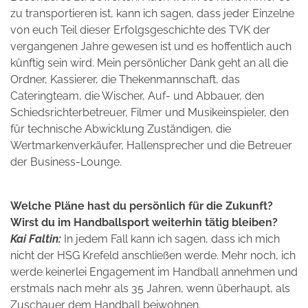
zu transportieren ist, kann ich sagen, dass jeder Einzelne
von euch Teil dieser Erfolgsgeschichte des TVK der
vergangenen Jahre gewesen ist und es hoffentlich auch
künftig sein wird. Mein persönlicher Dank geht an all die
Ordner, Kassierer, die Thekenmannschaft, das
Cateringteam, die Wischer, Auf- und Abbauer, den
Schiedsrichterbetreuer, Filmer und Musikeinspieler, den
für technische Abwicklung Zuständigen, die
Wertmarkenverkäufer, Hallensprecher und die Betreuer
der Business-Lounge.
Welche Pläne hast du persönlich für die Zukunft?
Wirst du im Handballsport weiterhin tätig bleiben?
Kai Faltin:
In jedem Fall kann ich sagen, dass ich mich
nicht der HSG Krefeld anschließen werde. Mehr noch, ich
werde keinerlei Engagement im Handball annehmen und
erstmals nach mehr als 35 Jahren, wenn überhaupt, als
Zuschauer dem Handball beiwohnen.