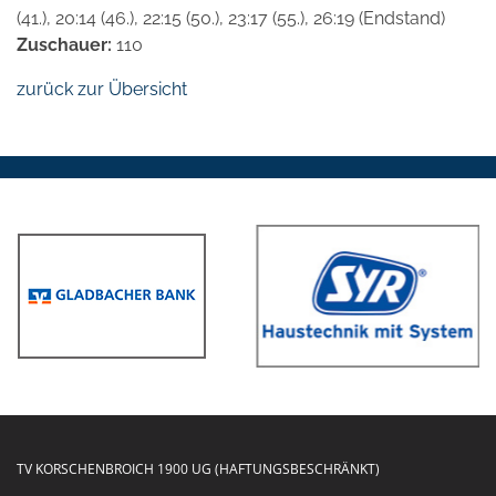
(41.), 20:14 (46.), 22:15 (50.), 23:17 (55.), 26:19 (Endstand)
Zuschauer:
110
zurück zur Übersicht
TV KORSCHENBROICH 1900 UG (HAFTUNGSBESCHRÄNKT)