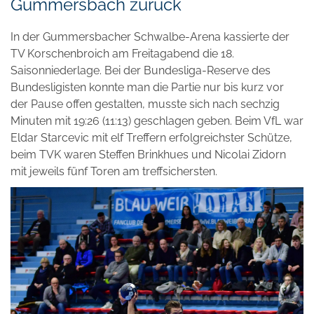
Gummersbach zurück
In der Gummersbacher Schwalbe-Arena kassierte der
TV Korschenbroich am Freitagabend die 18.
Saisonniederlage. Bei der Bundesliga-Reserve des
Bundesligisten konnte man die Partie nur bis kurz vor
der Pause offen gestalten, musste sich nach sechzig
Minuten mit 19:26 (11:13) geschlagen geben. Beim VfL war
Eldar Starcevic mit elf Treffern erfolgreichster Schütze,
beim TVK waren Steffen Brinkhues und Nicolai Zidorn
mit jeweils fünf Toren am treffsichersten.