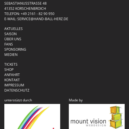
SEBASTIANUSSTRASSE 48
41352 KORSCHENBROICH
TELEFON:
+49 2161 - 82 90 950
E-MAIL:
SERVICE@HAND-BALL-HERZ.DE
AKTUELLES
SAISON
ÜBER UNS
FANS
SPONSORING
MEDIEN
TICKETS
SHOP
ANFAHRT
KONTAKT
IMPRESSUM
DATENSCHUTZ
unterstützt durch
Made by