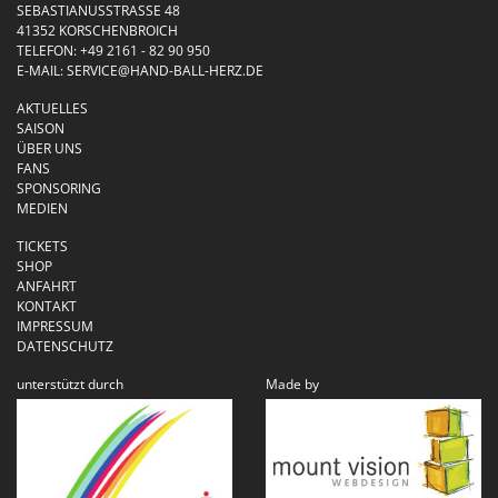
SEBASTIANUSSTRASSE 48
41352 KORSCHENBROICH
TELEFON:
+49 2161 - 82 90 950
E-MAIL:
SERVICE@HAND-BALL-HERZ.DE
AKTUELLES
SAISON
ÜBER UNS
FANS
SPONSORING
MEDIEN
TICKETS
SHOP
ANFAHRT
KONTAKT
IMPRESSUM
DATENSCHUTZ
unterstützt durch
Made by