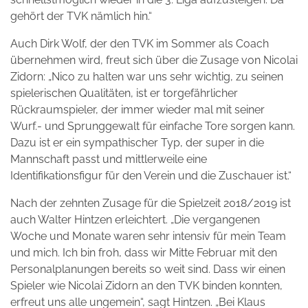
gehört der TVK nämlich hin.“
Auch Dirk Wolf, der den TVK im Sommer als Coach
übernehmen wird, freut sich über die Zusage von Nicolai
Zidorn: „Nico zu halten war uns sehr wichtig, zu seinen
spielerischen Qualitäten, ist er torgefährlicher
Rückraumspieler, der immer wieder mal mit seiner
Wurf.- und Sprunggewalt für einfache Tore sorgen kann.
Dazu ist er ein sympathischer Typ, der super in die
Mannschaft passt und mittlerweile eine
Identifikationsfigur für den Verein und die Zuschauer ist.“
Nach der zehnten Zusage für die Spielzeit 2018/2019 ist
auch Walter Hintzen erleichtert. „Die vergangenen
Woche und Monate waren sehr intensiv für mein Team
und mich. Ich bin froh, dass wir Mitte Februar mit den
Personalplanungen bereits so weit sind. Dass wir einen
Spieler wie Nicolai Zidorn an den TVK binden konnten,
erfreut uns alle ungemein“, sagt Hintzen. „Bei Klaus