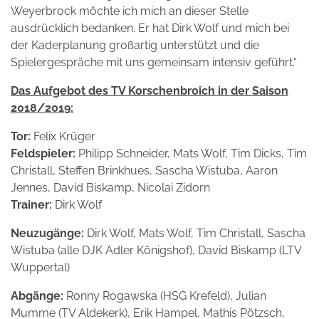
Weyerbrock möchte ich mich an dieser Stelle
ausdrücklich bedanken. Er hat Dirk Wolf und mich bei
der Kaderplanung großartig unterstützt und die
Spielergespräche mit uns gemeinsam intensiv geführt.“
Das Aufgebot des TV Korschenbroich in der Saison
2018/2019:
Tor:
Felix Krüger
Feldspieler:
Philipp Schneider, Mats Wolf, Tim Dicks, Tim
Christall, Steffen Brinkhues, Sascha Wistuba, Aaron
Jennes, David Biskamp, Nicolai Zidorn
Trainer:
Dirk Wolf
Neuzugänge:
Dirk Wolf, Mats Wolf, Tim Christall, Sascha
Wistuba (alle DJK Adler Königshof), David Biskamp (LTV
Wuppertal)
Abgänge:
Ronny Rogawska (HSG Krefeld), Julian
Mumme (TV Aldekerk), Erik Hampel, Mathis Pötzsch,