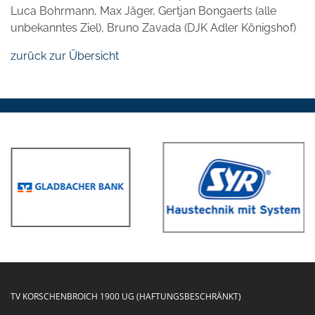
Luca Bohrmann, Max Jäger, Gertjan Bongaerts (alle
unbekanntes Ziel), Bruno Zavada (DJK Adler Königshof)
zurück zur Übersicht
TV KORSCHENBROICH 1900 UG (HAFTUNGSBESCHRÄNKT)