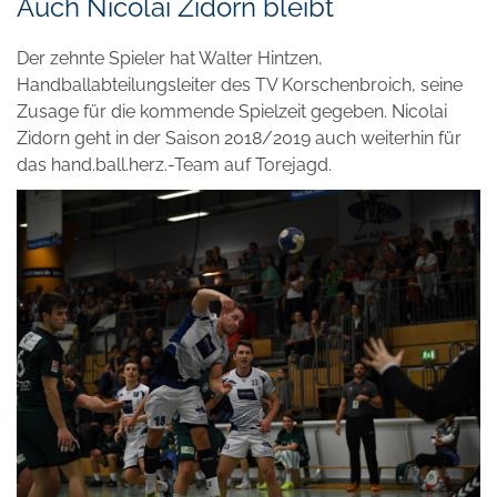
Auch Nicolai Zidorn bleibt
Der zehnte Spieler hat Walter Hintzen,
Handballabteilungsleiter des TV Korschenbroich, seine
Zusage für die kommende Spielzeit gegeben. Nicolai
Zidorn geht in der Saison 2018/2019 auch weiterhin für
das hand.ball.herz.-Team auf Torejagd.