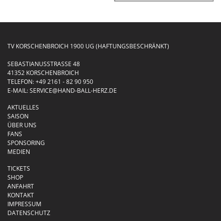
TV KORSCHENBROICH 1900 UG (HAFTUNGSBESCHRÄNKT)
SEBASTIANUSSTRASSE 48
41352 KORSCHENBROICH
TELEFON:
+49 2161 - 82 90 950
E-MAIL:
SERVICE@HAND-BALL-HERZ.DE
AKTUELLES
SAISON
ÜBER UNS
FANS
SPONSORING
MEDIEN
TICKETS
SHOP
ANFAHRT
KONTAKT
IMPRESSUM
DATENSCHUTZ