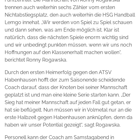
trennen auch weiterhin sechs Zähler vom ersten
Nichtabstiegsplatz, den auch weiterhin die HSG Handball
Lemgo innehat. „Wir werden von Spiel zu Spiel schauen
und dann sehen, was am Ende möglich ist. Klar ist
natürlich, dass die nächsten Spiele enorm wichtig sind
und wir unbedingt punkten müssen, wenn wir uns noch
Hoffnungen auf den Klassenerhalt machen wollen“,
berichtet Ronny Rogawska.
Durch den ersten Heimerfolg gegen den ATSV
Habenhausen hofft der zum Saisonende scheidende
Coach darauf, dass der Knoten bei seiner Mannschaft
geplatzt ist und man eine kleine Serie starten kann. „Der
Sieg hat meiner Mannschaft auf jeden Fall gut getan, er
hat sie beflügelt. Nun müssen wir in Volmetal nur an die
erste Halbzeit gegen Habenhausen anknüpfen, denn da
haben wir unser Potential gezeigt“, sagt Rogawska.
Personell kann der Coach am Samstagabend in