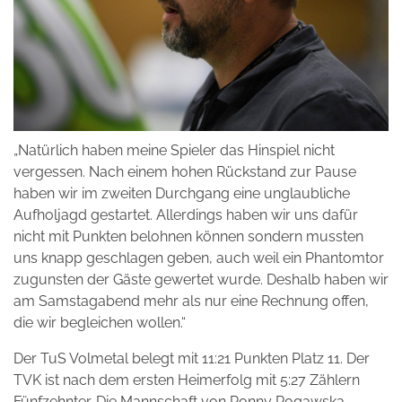
„Natürlich haben meine Spieler das Hinspiel nicht
vergessen. Nach einem hohen Rückstand zur Pause
haben wir im zweiten Durchgang eine unglaubliche
Aufholjagd gestartet. Allerdings haben wir uns dafür
nicht mit Punkten belohnen können sondern mussten
uns knapp geschlagen geben, auch weil ein Phantomtor
zugunsten der Gäste gewertet wurde. Deshalb haben wir
am Samstagabend mehr als nur eine Rechnung offen,
die wir begleichen wollen.“
Der TuS Volmetal belegt mit 11:21 Punkten Platz 11. Der
TVK ist nach dem ersten Heimerfolg mit 5:27 Zählern
Fünfzehnter. Die Mannschaft von Ronny Rogawska