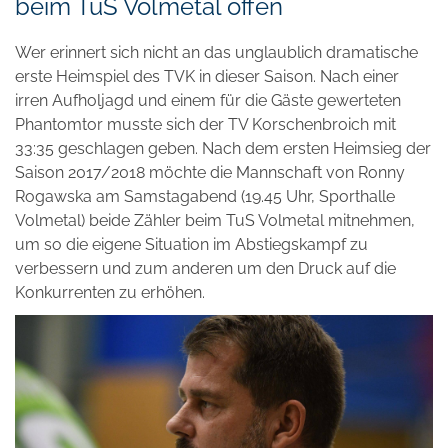
beim TuS Volmetal offen
Wer erinnert sich nicht an das unglaublich dramatische
erste Heimspiel des TVK in dieser Saison. Nach einer
irren Aufholjagd und einem für die Gäste gewerteten
Phantomtor musste sich der TV Korschenbroich mit
33:35 geschlagen geben. Nach dem ersten Heimsieg der
Saison 2017/2018 möchte die Mannschaft von Ronny
Rogawska am Samstagabend (19.45 Uhr, Sporthalle
Volmetal) beide Zähler beim TuS Volmetal mitnehmen,
um so die eigene Situation im Abstiegskampf zu
verbessern und zum anderen um den Druck auf die
Konkurrenten zu erhöhen.