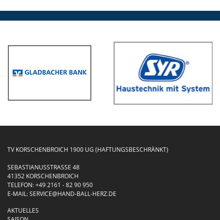
TV KORSCHENBROICH 1900 UG (HAFTUNGSBESCHRÄNKT)
SEBASTIANUSSTRASSE 48
41352 KORSCHENBROICH
TELEFON:
+49 2161 - 82 90 950
E-MAIL:
SERVICE@HAND-BALL-HERZ.DE
AKTUELLES
SAISON