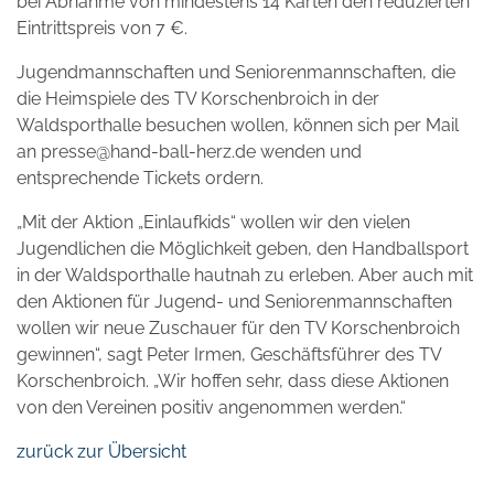
bei Abnahme von mindestens 14 Karten den reduzierten
Eintrittspreis von 7 €.
Jugendmannschaften und Seniorenmannschaften, die
die Heimspiele des TV Korschenbroich in der
Waldsporthalle besuchen wollen, können sich per Mail
an presse@hand-ball-herz.de wenden und
entsprechende Tickets ordern.
„Mit der Aktion „Einlaufkids“ wollen wir den vielen
Jugendlichen die Möglichkeit geben, den Handballsport
in der Waldsporthalle hautnah zu erleben. Aber auch mit
den Aktionen für Jugend- und Seniorenmannschaften
wollen wir neue Zuschauer für den TV Korschenbroich
gewinnen“, sagt Peter Irmen, Geschäftsführer des TV
Korschenbroich. „Wir hoffen sehr, dass diese Aktionen
von den Vereinen positiv angenommen werden.“
zurück zur Übersicht