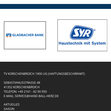
TV KORSCHENBROICH 1900 UG (HAFTUNGSBESCHRÄNKT)
SEBASTIANUSSTRASSE 48
41352 KORSCHENBROICH
TELEFON:
+49 2161 - 82 90 950
E-MAIL:
SERVICE@HAND-BALL-HERZ.DE
AKTUELLES
SAISON