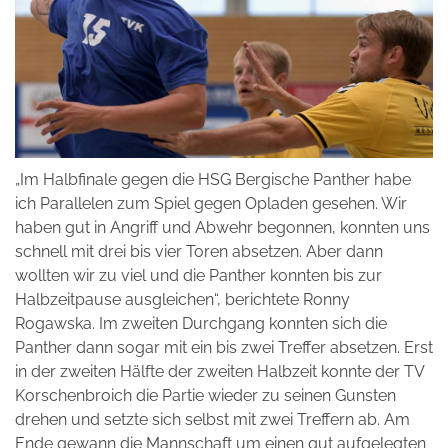
„Im Halbfinale gegen die HSG Bergische Panther habe
ich Parallelen zum Spiel gegen Opladen gesehen. Wir
haben gut in Angriff und Abwehr begonnen, konnten uns
schnell mit drei bis vier Toren absetzen. Aber dann
wollten wir zu viel und die Panther konnten bis zur
Halbzeitpause ausgleichen“, berichtete Ronny
Rogawska. Im zweiten Durchgang konnten sich die
Panther dann sogar mit ein bis zwei Treffer absetzen. Erst
in der zweiten Hälfte der zweiten Halbzeit konnte der TV
Korschenbroich die Partie wieder zu seinen Gunsten
drehen und setzte sich selbst mit zwei Treffern ab. Am
Ende gewann die Mannschaft um einen gut aufgelegten