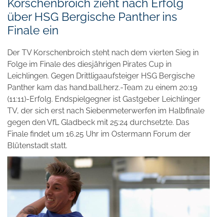
Korschenbroich zieht nach Erfolg
über HSG Bergische Panther ins
Finale ein
Der TV Korschenbroich steht nach dem vierten Sieg in
Folge im Finale des diesjährigen Pirates Cup in
Leichlingen. Gegen Drittligaaufsteiger HSG Bergische
Panther kam das hand.ball.herz.-Team zu einem 20:19
(11:11)-Erfolg. Endspielgegner ist Gastgeber Leichlinger
TV, der sich erst nach Siebenmeterwerfen im Halbfinale
gegen den VfL Gladbeck mit 25:24 durchsetzte. Das
Finale findet um 16.25 Uhr im Ostermann Forum der
Blütenstadt statt.