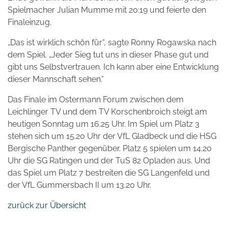
Spielmacher Julian Mumme mit 20:19 und feierte den
Finaleinzug.
„Das ist wirklich schön für“, sagte Ronny Rogawska nach
dem Spiel. „Jeder Sieg tut uns in dieser Phase gut und
gibt uns Selbstvertrauen. Ich kann aber eine Entwicklung
dieser Mannschaft sehen.“
Das Finale im Ostermann Forum zwischen dem
Leichlinger TV und dem TV Korschenbroich steigt am
heutigen Sonntag um 16.25 Uhr. Im Spiel um Platz 3
stehen sich um 15.20 Uhr der VfL Gladbeck und die HSG
Bergische Panther gegenüber. Platz 5 spielen um 14.20
Uhr die SG Ratingen und der TuS 82 Opladen aus. Und
das Spiel um Platz 7 bestreiten die SG Langenfeld und
der VfL Gummersbach II um 13.20 Uhr.
zurück zur Übersicht