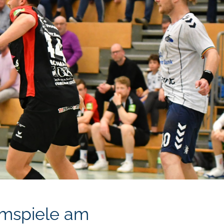
imspiele am