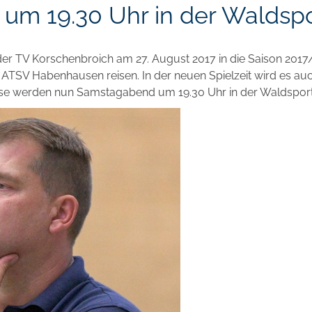
m 19.30 Uhr in der Waldspo
 der TV Korschenbroich am 27. August 2017 in die Saison 20
TSV Habenhausen reisen. In der neuen Spielzeit wird es au
se werden nun Samstagabend um 19.30 Uhr in der Waldsport