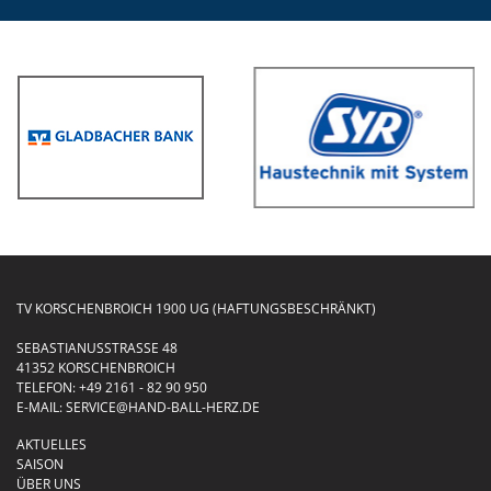
TV KORSCHENBROICH 1900 UG (HAFTUNGSBESCHRÄNKT)
SEBASTIANUSSTRASSE 48
41352 KORSCHENBROICH
TELEFON:
+49 2161 - 82 90 950
E-MAIL:
SERVICE@HAND-BALL-HERZ.DE
AKTUELLES
SAISON
ÜBER UNS