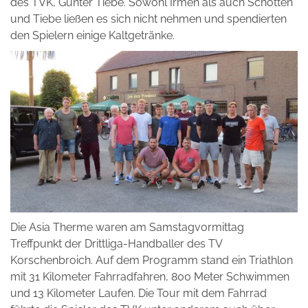
des TVK, Günter Tiebe. Sowohl Irmen als auch Schotten
und Tiebe ließen es sich nicht nehmen und spendierten
den Spielern einige Kaltgetränke.
Die Asia Therme waren am Samstagvormittag
Treffpunkt der Drittliga-Handballer des TV
Korschenbroich. Auf dem Programm stand ein Triathlon
mit 31 Kilometer Fahrradfahren, 800 Meter Schwimmen
und 13 Kilometer Laufen. Die Tour mit dem Fahrrad