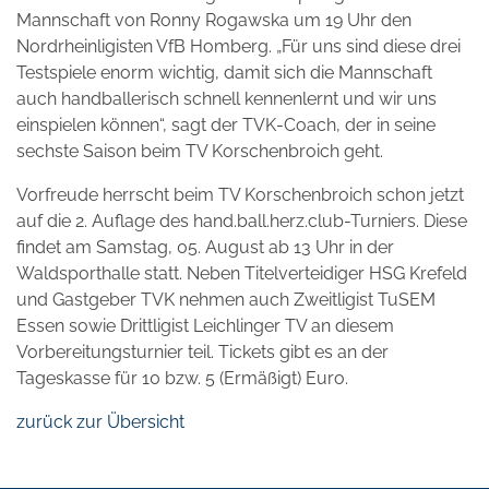
Mannschaft von Ronny Rogawska um 19 Uhr den
Nordrheinligisten VfB Homberg. „Für uns sind diese drei
Testspiele enorm wichtig, damit sich die Mannschaft
auch handballerisch schnell kennenlernt und wir uns
einspielen können“, sagt der TVK-Coach, der in seine
sechste Saison beim TV Korschenbroich geht.
Vorfreude herrscht beim TV Korschenbroich schon jetzt
auf die 2. Auflage des hand.ball.herz.club-Turniers. Diese
findet am Samstag, 05. August ab 13 Uhr in der
Waldsporthalle statt. Neben Titelverteidiger HSG Krefeld
und Gastgeber TVK nehmen auch Zweitligist TuSEM
Essen sowie Drittligist Leichlinger TV an diesem
Vorbereitungsturnier teil. Tickets gibt es an der
Tageskasse für 10 bzw. 5 (Ermäßigt) Euro.
zurück zur Übersicht