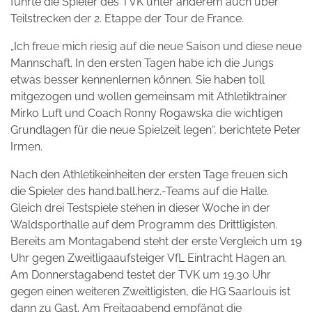
führte die Spieler des TVK unter anderem auch über
Teilstrecken der 2. Etappe der Tour de France.
„Ich freue mich riesig auf die neue Saison und diese neue
Mannschaft. In den ersten Tagen habe ich die Jungs
etwas besser kennenlernen können. Sie haben toll
mitgezogen und wollen gemeinsam mit Athletiktrainer
Mirko Luft und Coach Ronny Rogawska die wichtigen
Grundlagen für die neue Spielzeit legen“, berichtete Peter
Irmen.
Nach den Athletikeinheiten der ersten Tage freuen sich
die Spieler des hand.ball.herz.-Teams auf die Halle.
Gleich drei Testspiele stehen in dieser Woche in der
Waldsporthalle auf dem Programm des Drittligisten.
Bereits am Montagabend steht der erste Vergleich um 19
Uhr gegen Zweitligaaufsteiger VfL Eintracht Hagen an.
Am Donnerstagabend testet der TVK um 19.30 Uhr
gegen einen weiteren Zweitligisten, die HG Saarlouis ist
dann zu Gast. Am Freitagabend empfängt die