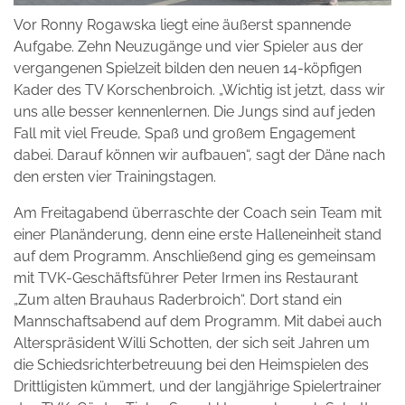
Vor Ronny Rogawska liegt eine äußerst spannende
Aufgabe. Zehn Neuzugänge und vier Spieler aus der
vergangenen Spielzeit bilden den neuen 14-köpfigen
Kader des TV Korschenbroich. „Wichtig ist jetzt, dass wir
uns alle besser kennenlernen. Die Jungs sind auf jeden
Fall mit viel Freude, Spaß und großem Engagement
dabei. Darauf können wir aufbauen“, sagt der Däne nach
den ersten vier Trainingstagen.
Am Freitagabend überraschte der Coach sein Team mit
einer Planänderung, denn eine erste Halleneinheit stand
auf dem Programm. Anschließend ging es gemeinsam
mit TVK-Geschäftsführer Peter Irmen ins Restaurant
„Zum alten Brauhaus Raderbroich“. Dort stand ein
Mannschaftsabend auf dem Programm. Mit dabei auch
Alterspräsident Willi Schotten, der sich seit Jahren um
die Schiedsrichterbetreuung bei den Heimspielen des
Drittligisten kümmert, und der langjährige Spielertrainer