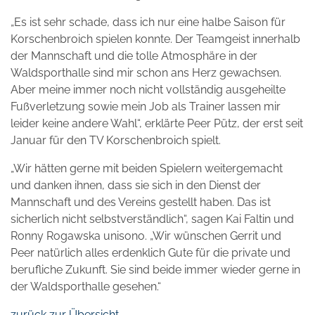
„Es ist sehr schade, dass ich nur eine halbe Saison für
Korschenbroich spielen konnte. Der Teamgeist innerhalb
der Mannschaft und die tolle Atmosphäre in der
Waldsporthalle sind mir schon ans Herz gewachsen.
Aber meine immer noch nicht vollständig ausgeheilte
Fußverletzung sowie mein Job als Trainer lassen mir
leider keine andere Wahl“, erklärte Peer Pütz, der erst seit
Januar für den TV Korschenbroich spielt.
„Wir hätten gerne mit beiden Spielern weitergemacht
und danken ihnen, dass sie sich in den Dienst der
Mannschaft und des Vereins gestellt haben. Das ist
sicherlich nicht selbstverständlich“, sagen Kai Faltin und
Ronny Rogawska unisono. „Wir wünschen Gerrit und
Peer natürlich alles erdenklich Gute für die private und
berufliche Zukunft. Sie sind beide immer wieder gerne in
der Waldsporthalle gesehen.“
zurück zur Übersicht