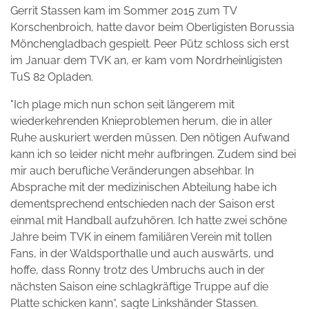
Gerrit Stassen kam im Sommer 2015 zum TV
Korschenbroich, hatte davor beim Oberligisten Borussia
Mönchengladbach gespielt. Peer Pütz schloss sich erst
im Januar dem TVK an, er kam vom Nordrheinligisten
TuS 82 Opladen.
"Ich plage mich nun schon seit längerem mit
wiederkehrenden Knieproblemen herum, die in aller
Ruhe auskuriert werden müssen. Den nötigen Aufwand
kann ich so leider nicht mehr aufbringen. Zudem sind bei
mir auch berufliche Veränderungen absehbar. In
Absprache mit der medizinischen Abteilung habe ich
dementsprechend entschieden nach der Saison erst
einmal mit Handball aufzuhören. Ich hatte zwei schöne
Jahre beim TVK in einem familiären Verein mit tollen
Fans, in der Waldsporthalle und auch auswärts, und
hoffe, dass Ronny trotz des Umbruchs auch in der
nächsten Saison eine schlagkräftige Truppe auf die
Platte schicken kann“, sagte Linkshänder Stassen.