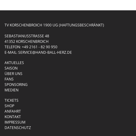
TV KORSCHENBROICH 1900 UG (HAFTUNGSBESCHRÄNKT)
SEBASTIANUSSTRASSE 48
41352 KORSCHENBROICH
TELEFON:
+49 2161 - 82 90 950
E-MAIL:
SERVICE@HAND-BALL-HERZ.DE
AKTUELLES
SAISON
ÜBER UNS
FANS
SPONSORING
MEDIEN
TICKETS
SHOP
ANFAHRT
KONTAKT
IMPRESSUM
DATENSCHUTZ