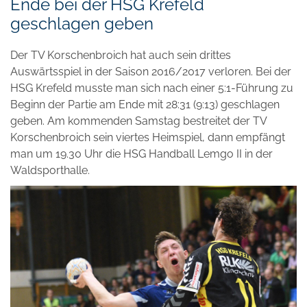
Ende bei der HSG Krefeld
geschlagen geben
Der TV Korschenbroich hat auch sein drittes
Auswärtsspiel in der Saison 2016/2017 verloren. Bei der
HSG Krefeld musste man sich nach einer 5:1-Führung zu
Beginn der Partie am Ende mit 28:31 (9:13) geschlagen
geben. Am kommenden Samstag bestreitet der TV
Korschenbroich sein viertes Heimspiel, dann empfängt
man um 19.30 Uhr die HSG Handball Lemgo II in der
Waldsporthalle.