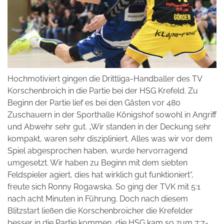
Hochmotiviert gingen die Drittliga-Handballer des TV
Korschenbroich in die Partie bei der HSG Krefeld. Zu
Beginn der Partie lief es bei den Gästen vor 480
Zuschauern in der Sporthalle Königshof sowohl in Angriff
und Abwehr sehr gut. „Wir standen in der Deckung sehr
kompakt, waren sehr diszipliniert. Alles was wir vor dem
Spiel abgesprochen haben, wurde hervorragend
umgesetzt. Wir haben zu Beginn mit dem siebten
Feldspieler agiert, dies hat wirklich gut funktioniert“,
freute sich Ronny Rogawska. So ging der TVK mit 5:1
nach acht Minuten in Führung. Doch nach diesem
Blitzstart ließen die Korschenbroicher die Krefelder
besser in die Partie kommen, die HSG kam so zum 7:7-