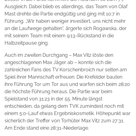
Ausgleich. Dabei blieb es allerdings, das Team von Olaf
Mast drehte die Partie endgültig und ging mit 10:7 in
Führung. „Wir haben weniger investiert, uns nicht mehr
an die Laufwege gehalten“, ärgerte sich Rogawska, der
mit seinem Team mit einem 9:13-Rückstand in die
Halbzeitpause ging.
Auch im zweiten Durchgang – Max Vitz löste den
angeschlagenen Max Jäger ab – konnte sich die
zahlreichen Fans des TV Korschenbroich nur selten am
Spiel ihrer Mannschaft erfreuen. Die Krefelder bauten
ihre Führung Tor um Tor aus und warfen sich beim 28:20
die höchste Führung heraus. Die Partie war beim
Spielstand von 31:23 in der 55. Minute längst
entschieden, da gelang dem TVK zumindest noch mit
einem 5:0-Lauf etwas Ergebniskosmetik. Höhepunkt war
sicherlich der Treffer von Torhüter Max Vitz zum 27:31.
Am Ende stand eine 28:31-Niederlage.