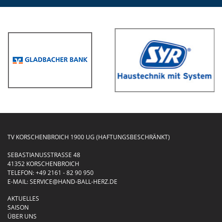
TV KORSCHENBROICH 1900 UG (HAFTUNGSBESCHRÄNKT)
SEBASTIANUSSTRASSE 48
41352 KORSCHENBROICH
TELEFON:
+49 2161 - 82 90 950
E-MAIL:
SERVICE@HAND-BALL-HERZ.DE
AKTUELLES
SAISON
ÜBER UNS