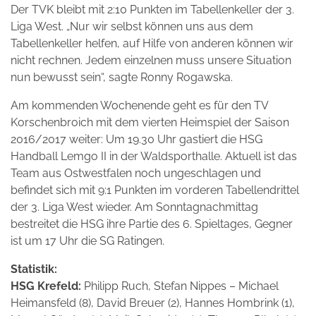
Der TVK bleibt mit 2:10 Punkten im Tabellenkeller der 3.
Liga West. „Nur wir selbst können uns aus dem
Tabellenkeller helfen, auf Hilfe von anderen können wir
nicht rechnen. Jedem einzelnen muss unsere Situation
nun bewusst sein“, sagte Ronny Rogawska.
Am kommenden Wochenende geht es für den TV
Korschenbroich mit dem vierten Heimspiel der Saison
2016/2017 weiter: Um 19.30 Uhr gastiert die HSG
Handball Lemgo II in der Waldsporthalle. Aktuell ist das
Team aus Ostwestfalen noch ungeschlagen und
befindet sich mit 9:1 Punkten im vorderen Tabellendrittel
der 3. Liga West wieder. Am Sonntagnachmittag
bestreitet die HSG ihre Partie des 6. Spieltages, Gegner
ist um 17 Uhr die SG Ratingen.
Statistik:
HSG Krefeld:
Philipp Ruch, Stefan Nippes – Michael
Heimansfeld (8), David Breuer (2), Hannes Hombrink (1),