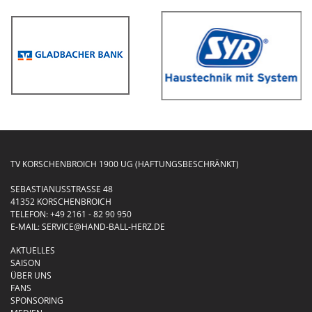
TV KORSCHENBROICH 1900 UG (HAFTUNGSBESCHRÄNKT)
SEBASTIANUSSTRASSE 48
41352 KORSCHENBROICH
TELEFON:
+49 2161 - 82 90 950
E-MAIL:
SERVICE@HAND-BALL-HERZ.DE
AKTUELLES
SAISON
ÜBER UNS
FANS
SPONSORING