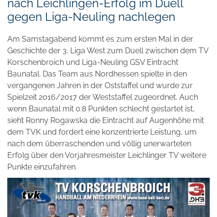
nach Leichlingen-Erfolg im Duell
gegen Liga-Neuling nachlegen
Am Samstagabend kommt es zum ersten Mal in der
Geschichte der 3. Liga West zum Duell zwischen dem TV
Korschenbroich und Liga-Neuling GSV Eintracht
Baunatal. Das Team aus Nordhessen spielte in den
vergangenen Jahren in der Oststaffel und wurde zur
Spielzeit 2016/2017 der Weststaffel zugeordnet. Auch
wenn Baunatal mit 0:8 Punkten schlecht gestartet ist,
sieht Ronny Rogawska die Eintracht auf Augenhöhe mit
dem TVK und fordert eine konzentrierte Leistung, um
nach dem überraschenden und völlig unerwarteten
Erfolg über den Vorjahresmeister Leichlinger TV weitere
Punkte einzufahren.