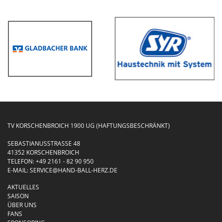
TV KORSCHENBROICH 1900 UG (HAFTUNGSBESCHRÄNKT)
SEBASTIANUSSTRASSE 48
41352 KORSCHENBROICH
TELEFON:
+49 2161 - 82 90 950
E-MAIL:
SERVICE@HAND-BALL-HERZ.DE
AKTUELLES
SAISON
ÜBER UNS
FANS