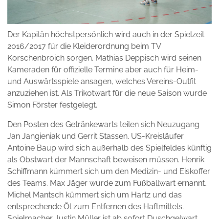
Der Kapitän höchstpersönlich wird auch in der Spielzeit
2016/2017 für die Kleiderordnung beim TV
Korschenbroich sorgen. Mathias Deppisch wird seinen
Kameraden für offizielle Termine aber auch für Heim-
und Auswärtsspiele ansagen, welches Vereins-Outfit
anzuziehen ist. Als Trikotwart für die neue Saison wurde
Simon Förster festgelegt.
Den Posten des Getränkewarts teilen sich Neuzugang
Jan Jangieniak und Gerrit Stassen. US-Kreisläufer
Antoine Baup wird sich außerhalb des Spielfeldes künftig
als Obstwart der Mannschaft beweisen müssen. Henrik
Schiffmann kümmert sich um den Medizin- und Eiskoffer
des Teams. Max Jäger wurde zum Fußballwart ernannt,
Michel Mantsch kümmert sich um Hartz und das
entsprechende Öl zum Entfernen des Haftmittels.
Spielmacher Justin Müller ist ab sofort Duschgelwart.