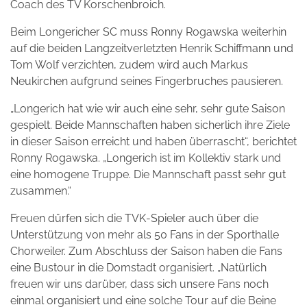
Coach des TV Korschenbroich.
Beim Longericher SC muss Ronny Rogawska weiterhin
auf die beiden Langzeitverletzten Henrik Schiffmann und
Tom Wolf verzichten, zudem wird auch Markus
Neukirchen aufgrund seines Fingerbruches pausieren.
„Longerich hat wie wir auch eine sehr, sehr gute Saison
gespielt. Beide Mannschaften haben sicherlich ihre Ziele
in dieser Saison erreicht und haben überrascht“, berichtet
Ronny Rogawska. „Longerich ist im Kollektiv stark und
eine homogene Truppe. Die Mannschaft passt sehr gut
zusammen.“
Freuen dürfen sich die TVK-Spieler auch über die
Unterstützung von mehr als 50 Fans in der Sporthalle
Chorweiler. Zum Abschluss der Saison haben die Fans
eine Bustour in die Domstadt organisiert. „Natürlich
freuen wir uns darüber, dass sich unsere Fans noch
einmal organisiert und eine solche Tour auf die Beine