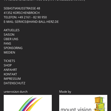
SEBASTIANUSSTRASSE 48
41352 KORSCHENBROICH
TELEFON:
+49 2161 - 82 90 950
E-MAIL:
SERVICE@HAND-BALL-HERZ.DE
AKTUELLES
SAISON
ÜBER UNS
FANS
SPONSORING
MEDIEN
TICKETS
SHOP
ANFAHRT
KONTAKT
IMPRESSUM
DATENSCHUTZ
unterstützt durch
Made by